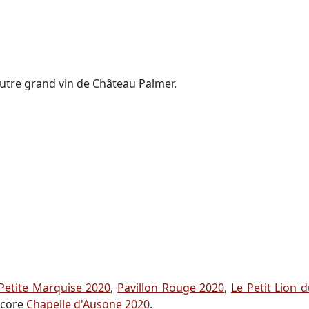
autre grand vin de Château Palmer.
Petite Marquise 2020
,
Pavillon Rouge 2020
,
Le Petit Lion 
ncore
Chapelle d'Ausone 2020
.