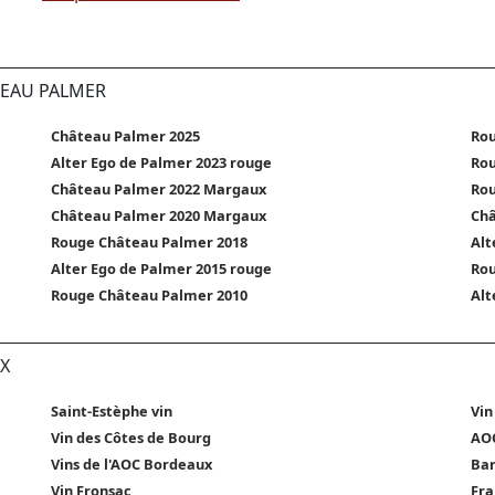
TEAU PALMER
Château Palmer 2025
Rou
Alter Ego de Palmer 2023 rouge
Rou
Château Palmer 2022 Margaux
Rou
Château Palmer 2020 Margaux
Châ
Rouge Château Palmer 2018
Alt
Alter Ego de Palmer 2015 rouge
Rou
Rouge Château Palmer 2010
Alt
X
Saint-Estèphe vin
Vin
Vin des Côtes de Bourg
AOC
Vins de l'AOC Bordeaux
Bar
Vin Fronsac
Fra