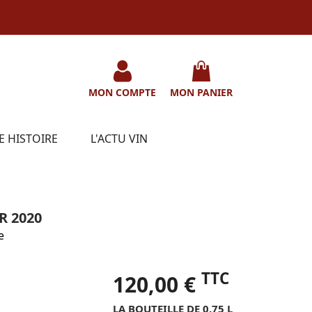
MON COMPTE
MON PANIER
E HISTOIRE
L'ACTU VIN
R 2020
e
TTC
120,00 €
LA BOUTEILLE DE 0.75 L