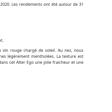
 2020. Les rendements ont été autour de 31
t.
n vin rouge chargé de soleil. Au nez, nous
ches légèrement mentholées. La texture est
dans cet Alter Ego une jolie fraicheur et une