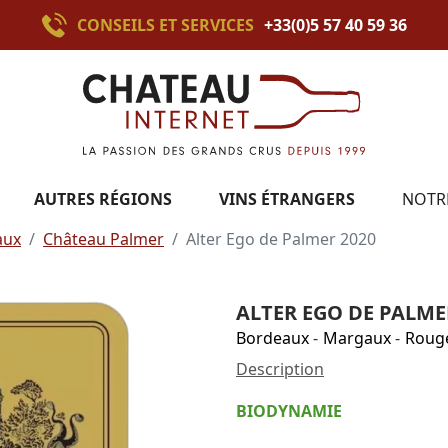
CONSEILS ET SERVICES
+33(0)5 57 40 59 36
AUTRES RÉGIONS
VINS ÉTRANGERS
NOTR
aux
Château Palmer
Alter Ego de Palmer 2020
ALTER EGO DE PALME
Bordeaux
-
Margaux
-
Roug
Description
BIODYNAMIE