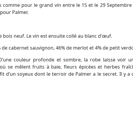
 comme pour le grand vin entre le 15 et le 29 Septembre
 pour Palmer.
ois neuf. Le vin est ensuite collé au blanc d'œuf.
 de cabernet sauvignon, 46% de merlot et 4% de petit verdo
D’une couleur profonde et sombre, la robe laisse voir u
se mêlent fruits à baie, fleurs épicées et herbes fraî
 d’un soyeux dont le terroir de Palmer a le secret. Il y a 