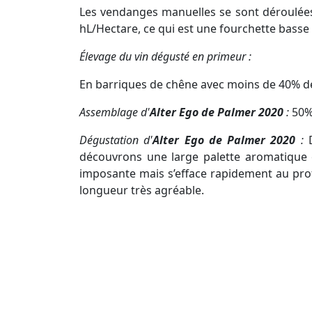
Les vendanges manuelles se sont déroulées
hL/Hectare, ce qui est une fourchette basse
Élevage du vin dégusté en primeur :
En barriques de chêne avec moins de 40% de b
Assemblage d'
Alter Ego de Palmer 2020
:
50%
Dégustation d'
Alter Ego de Palmer 2020
:
découvrons une large palette aromatique où 
imposante mais s’efface rapidement au profit
longueur très agréable.