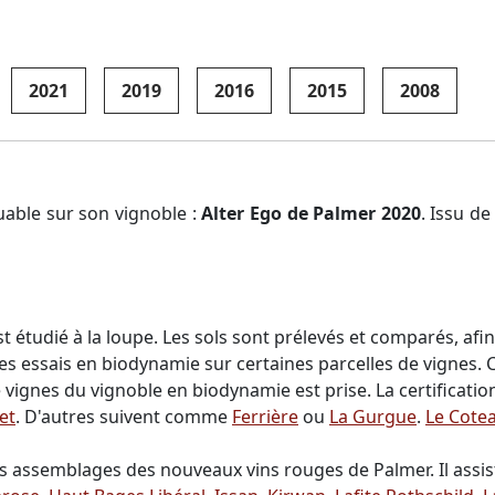
2021
2019
2016
2015
2008
able sur son vignoble :
Alter Ego de Palmer 2020
. Issu de
t étudié à la loupe. Les sols sont prélevés et comparés, afin
es essais en biodynamie sur certaines parcelles de vignes. C
vignes du vignoble en biodynamie est prise. La certificatio
et
. D'autres suivent comme
Ferrière
ou
La Gurgue
.
Le Cote
 les assemblages des nouveaux vins rouges de Palmer. Il assi