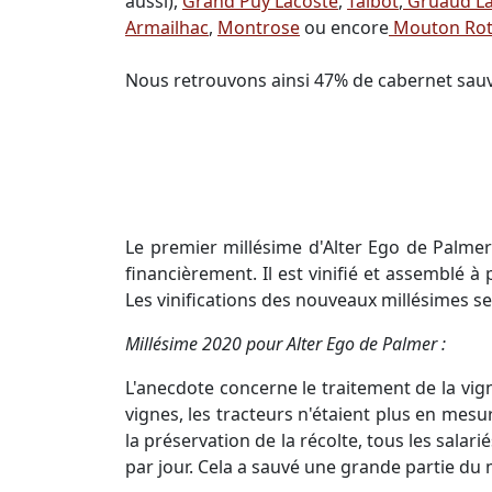
aussi),
Grand Puy Lacoste
,
Talbot
,
Gruaud La
Armailhac
,
Montrose
ou encore
Mouton Rot
Nous retrouvons ainsi 47% de cabernet sauvi
Le premier millésime d'Alter Ego de Palmer 
financièrement. Il est vinifié et assemblé à
Les vinifications des nouveaux millésimes se
Millésime 2020 pour Alter Ego de Palmer :
L'anecdote concerne le traitement de la vign
vignes, les tracteurs n'étaient plus en mesu
la préservation de la récolte, tous les salarié
par jour. Cela a sauvé une grande partie du 