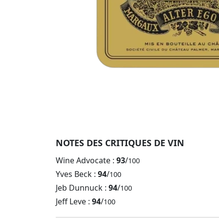
NOTES DES CRITIQUES DE VIN
Wine Advocate :
93
/
100
Yves Beck :
94
/
100
Jeb Dunnuck :
94
/
100
Jeff Leve :
94
/
100