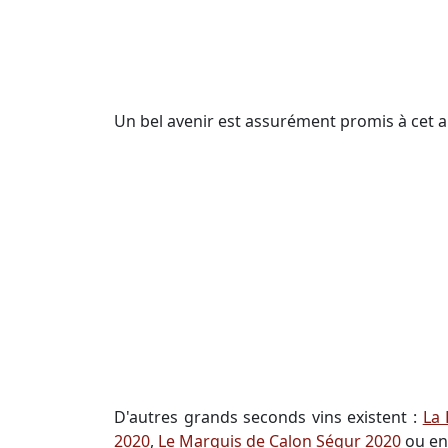
Un bel avenir est assurément promis à cet 
D'autres grands seconds vins existent :
La 
2020
,
Le Marquis de Calon Ségur 2020
ou e