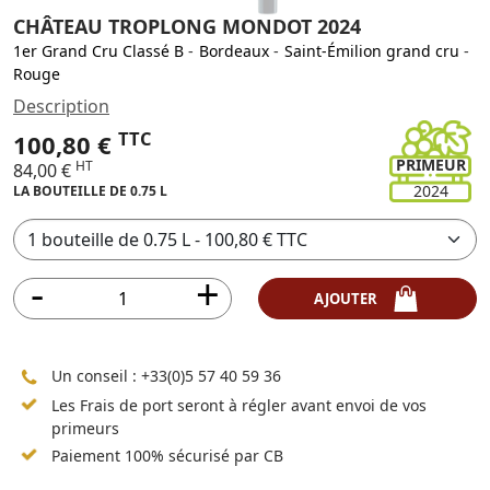
CHÂTEAU TROPLONG MONDOT 2024
1er Grand Cru Classé B
-
Bordeaux
-
Saint-Émilion grand cru
-
Rouge
Description
TTC
100,80 €
PRIMEUR
HT
84,00 €
2024
LA BOUTEILLE DE 0.75 L
AJOUTER
Un conseil :
+33(0)5 57 40 59 36
Les Frais de port seront à régler avant envoi de vos
primeurs
Paiement 100% sécurisé par CB