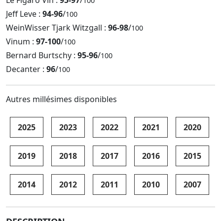
100
Jeff Leve :
94-96
/
100
WeinWisser Tjark Witzgall :
96-98
/
100
Vinum :
97-100
/
100
Bernard Burtschy :
95-96
/
100
Decanter :
96
/
100
Autres millésimes disponibles
2025
2023
2022
2021
2020
2019
2018
2017
2016
2015
2014
2012
2011
2010
2007