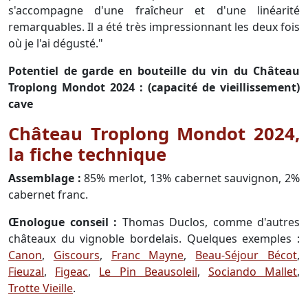
s'accompagne d'une fraîcheur et d'une linéarité
remarquables. Il a été très impressionnant les deux fois
où je l'ai dégusté."
Potentiel de garde en bouteille du vin du Château
Troplong Mondot 2024 : (capacité de vieillissement)
cave
Château Troplong Mondot 2024,
la fiche technique
Assemblage :
85% merlot, 13% cabernet sauvignon, 2%
cabernet franc.
Œnologue conseil :
Thomas Duclos, comme d'autres
châteaux du vignoble bordelais. Quelques exemples :
Canon
,
Giscours
,
Franc Mayne
,
Beau-Séjour Bécot
,
Fieuzal
,
Figeac
,
Le Pin Beausoleil
,
Sociando Mallet
,
Trotte Vieille
.