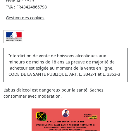
code APE : 513 J
TVA : FR43424865798
Gestion des cookies
Interdiction de vente de boissons alcooliques aux
mineurs de moins de 18 ans La preuve de majorité de
l’acheteur est exigée au moment de la vente en ligne.
CODE DE LA SANTE PUBLIQUE, ART. L. 3342-1 et L. 3353-3
L’abus d’alcool est dangereux pour la santé. Sachez
consommer avec modération.