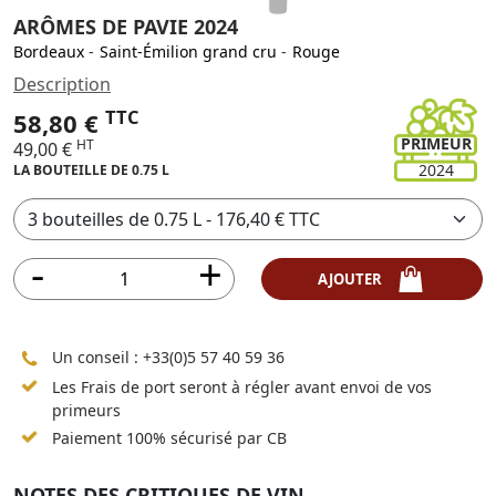
ARÔMES DE PAVIE 2024
Bordeaux
-
Saint-Émilion grand cru
-
Rouge
Description
TTC
58,80 €
PRIMEUR
HT
49,00 €
2024
LA BOUTEILLE DE 0.75 L
AJOUTER
Un conseil :
+33(0)5 57 40 59 36
Les Frais de port seront à régler avant envoi de vos
primeurs
Paiement 100% sécurisé par CB
NOTES DES CRITIQUES DE VIN