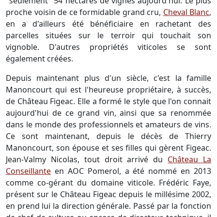
"seulement" 54 hectares de vignes aujourd'hui. Le plus
proche voisin de ce formidable grand cru,
Cheval Blanc
,
en a d'ailleurs été bénéficiaire en rachetant des
parcelles situées sur le terroir qui touchait son
vignoble. D'autres propriétés viticoles se sont
également créées.
Depuis maintenant plus d'un siècle, c'est la famille
Manoncourt qui est l'heureuse propriétaire, à succès,
de Château Figeac. Elle a formé le style que l'on connait
aujourd'hui de ce grand vin, ainsi que sa renommée
dans le monde des professionnels et amateurs de vins.
Ce sont maintenant, depuis le décès de Thierry
Manoncourt, son épouse et ses filles qui gèrent Figeac.
Jean-Valmy Nicolas, tout droit arrivé du
Château La
Conseillante
en AOC Pomerol, a été nommé en 2013
comme co-gérant du domaine viticole. Frédéric Faye,
présent sur le Château Figeac depuis le millésime 2002,
en prend lui la direction générale. Passé par la fonction