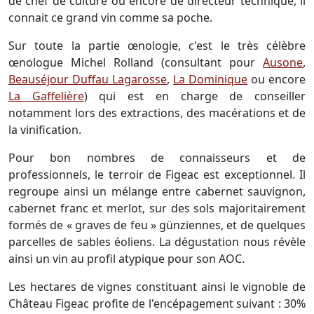
de chef de culture ou encore de directeur technique, il
connait ce grand vin comme sa poche.
Sur toute la partie œnologie, c'est le très célèbre
œnologue Michel Rolland (consultant pour
Ausone
,
Beauséjour Duffau Lagarosse
,
La Dominique
ou encore
La Gaffelière
) qui est en charge de conseiller
notamment lors des extractions, des macérations et de
la vinification.
Pour bon nombres de connaisseurs et de
professionnels, le terroir de Figeac est exceptionnel. Il
regroupe ainsi un mélange entre cabernet sauvignon,
cabernet franc et merlot, sur des sols majoritairement
formés de « graves de feu » günziennes, et de quelques
parcelles de sables éoliens. La dégustation nous révèle
ainsi un vin au profil atypique pour son AOC.
Les hectares de vignes constituant ainsi le vignoble de
Château Figeac profite de l'encépagement suivant : 30%