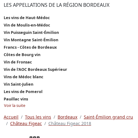
LES APPELLATIONS DE LA RÉGION BORDEAUX
Les vins de Haut-Médoc
Vin de Moulis-en-Médoc
Vin Puisseguin Saint-Émilion
Vin Montagne Saint-Émilion
Francs - Côtes de Bordeaux
Côtes de Bourg vin
Vin de Fronsac
Vin de l'AOC Bordeaux Supérieur
Vins de Médoc blanc
Vin Saint-Julien
Les vins de Pomerol
Pauillac vins
Voir la suite
Accueil
Tous les vins
Bordeaux
Saint-Émilion grand cru
Château Figeac
Château Figeac 2018