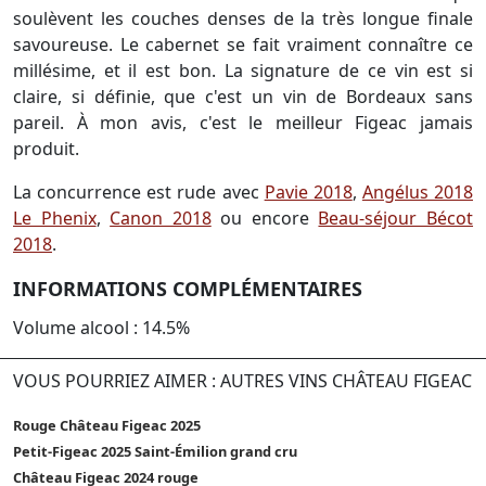
soulèvent les couches denses de la très longue finale
savoureuse. Le cabernet se fait vraiment connaître ce
millésime, et il est bon. La signature de ce vin est si
claire, si définie, que c'est un vin de Bordeaux sans
pareil. À mon avis, c'est le meilleur Figeac jamais
produit.
La concurrence est rude avec
Pavie 2018
,
Angélus 2018
Le Phenix
,
Canon 2018
ou encore
Beau-séjour Bécot
2018
.
INFORMATIONS COMPLÉMENTAIRES
Volume alcool : 14.5%
VOUS POURRIEZ AIMER : AUTRES VINS CHÂTEAU FIGEAC
Rouge Château Figeac 2025
Petit-Figeac 2025 Saint-Émilion grand cru
Château Figeac 2024 rouge