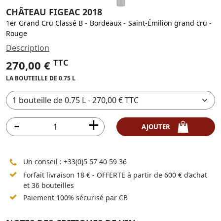
CHÂTEAU FIGEAC 2018
1er Grand Cru Classé B
-
Bordeaux
-
Saint-Émilion grand cru
-
Rouge
Description
TTC
270,00 €
LA BOUTEILLE DE 0.75 L
AJOUTER
Un conseil :
+33(0)5 57 40 59 36
Forfait livraison 18 € - OFFERTE à partir de 600 € d’achat
et 36 bouteilles
Paiement 100% sécurisé par CB