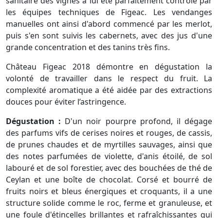
sanitaire des vignes a lui été parfaitement contrôlé par
les équipes techniques de Figeac. Les vendanges
manuelles ont ainsi d'abord commencé par les merlot,
puis s'en sont suivis les cabernets, avec des jus d'une
grande concentration et des tanins très fins.
Château Figeac 2018 démontre en dégustation la
volonté de travailler dans le respect du fruit. La
complexité aromatique a été aidée par des extractions
douces pour éviter l’astringence.
Dégustation :
D'un noir pourpre profond, il dégage
des parfums vifs de cerises noires et rouges, de cassis,
de prunes chaudes et de myrtilles sauvages, ainsi que
des notes parfumées de violette, d'anis étoilé, de sol
labouré et de sol forestier, avec des bouchées de thé de
Ceylan et une boîte de chocolat. Corsé et bourré de
fruits noirs et bleus énergiques et croquants, il a une
structure solide comme le roc, ferme et granuleuse, et
une foule d'étincelles brillantes et rafraîchissantes qui