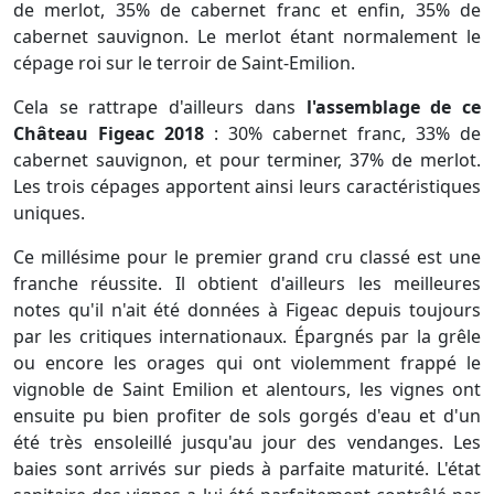
de merlot, 35% de cabernet franc et enfin, 35% de
cabernet sauvignon. Le merlot étant normalement le
cépage roi sur le terroir de Saint-Emilion.
Cela se rattrape d'ailleurs dans
l'assemblage de ce
Château Figeac 2018
: 30% cabernet franc, 33% de
cabernet sauvignon, et pour terminer, 37% de merlot.
Les trois cépages apportent ainsi leurs caractéristiques
uniques.
Ce millésime pour le premier grand cru classé est une
franche réussite. Il obtient d'ailleurs les meilleures
notes qu'il n'ait été données à Figeac depuis toujours
par les critiques internationaux. Épargnés par la grêle
ou encore les orages qui ont violemment frappé le
vignoble de Saint Emilion et alentours, les vignes ont
ensuite pu bien profiter de sols gorgés d'eau et d'un
été très ensoleillé jusqu'au jour des vendanges. Les
baies sont arrivés sur pieds à parfaite maturité. L'état