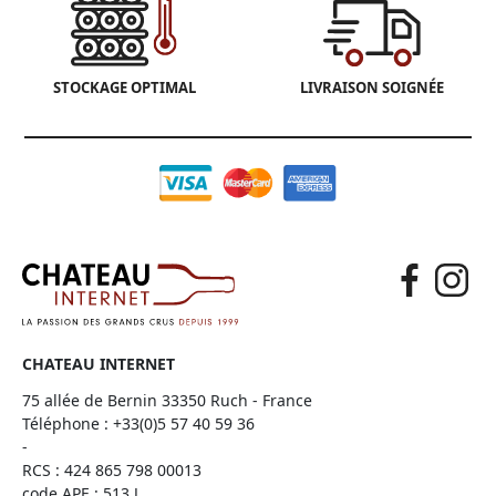
STOCKAGE OPTIMAL
LIVRAISON SOIGNÉE
CHATEAU INTERNET
75 allée de Bernin 33350 Ruch - France
Téléphone :
+33(0)5 57 40 59 36
-
RCS : 424 865 798 00013
code APE : 513 J