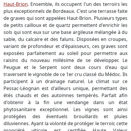
Haut-Brion
. Ensemble, ils occupent l'un des terroirs les
plus exceptionnels de Bordeaux. C'est une terrasse faite
de graves qui sont appelées Haut-Brion. Plusieurs types
de petits cailloux et de quartz permettent d'enrichir les
sols qui sont eux sur une base argileuse mélangée à du
sable, du calcaire et des faluns. Disposées en croupes,
variant de profondeur et d'épaisseurs, ces graves sont
exposées parfaitement au soleil pour permettre aux
raisins du nouveau millésime de se développer. Le
Peugue et le Serpent sont deux cours d'eau qui
traversent le vignoble de ce 1er cru classé du Médoc. Ils
participent à un drainage naturel. Le climat sur ce
Pessac-Léognan est d'ailleurs unique, permettant des
étés chauds et des automnes tempérés. Parfait afin
d'obtenir à la fin une vendange dans un état
phytosanitaire exceptionnel. Les vignes sont ainsi
protégées des éventuels brouillards et pluies
diluviennes. Ayant la volonté de protéger le terroir, cette
propriété viticole est certifiée Haute Valeur