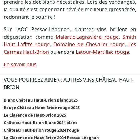
prendre les décisions nécessaires. Lors des vendanges,
la qualité s'est cependant révélée meilleure qu'espérée,
redonnant le sourire !
Sur l'AOC Pessac-Léognan, d'autres vins brillent en
dégustation comme
Malartic-Lagravière rouge
,
Smith
Haut Lafitte rouge
,
Domaine de Chevalier rouge
,
Les
Carmes Haut-Brion
ou encore
Latour-Martillac rouge
.
En savoir plus
VOUS POURRIEZ AIMER : AUTRES VINS CHÂTEAU HAUT-
BRION
Blanc Château Haut-Brion Blanc 2025
Rouge Château Haut-Brion rouge 2025
Le Clarence de Haut-Brion 2025
Château Haut-Brion Blanc 2024 blanc
Château Haut-Brion rouge 2024 rouge
Le Clarence de Haut-Brion 2024 Pessac-Léognan