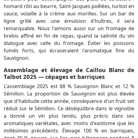
homard rôti au beurre, Saint-Jacques poêlées, turbot en
sauce, volaille à la crème aux morilles. Sur un bar de
ligne grillé avec une émulsion d'huîtres, il sera
remarquable. Nous l'aimons aussi sur un fromage de
brebis affiné en fin de repas, quand la salinité du vin
dialogue avec celle du fromage. Éviter les poissons
fumés forts, qui écraseraient l'aromatique fine du
Sauvignon.
Assemblage et élevage de Caillou Blanc de
Talbot 2025 — cépages et barriques
L'assemblage 2025 est 88 % Sauvignon Blanc et 12 %
Sémillon. La proportion de Sauvignon est plus élevée
que d'habitude cette année, conséquence d'un fruit set
réduit sur le Sémillon. Ce déséquilibre dans le vignoble
a donné un vin plus tendu, plus précis dans ses
aromatiques variétales, avec moins d'exotisme que les
millésimes précédents. Élevage 100 % en barriques,
dont 30 % neuves, sur lies avec bâtonnage pendant 8