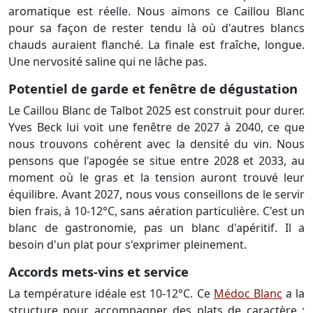
aromatique est réelle. Nous aimons ce Caillou Blanc
pour sa façon de rester tendu là où d'autres blancs
chauds auraient flanché. La finale est fraîche, longue.
Une nervosité saline qui ne lâche pas.
Potentiel de garde et fenêtre de dégustation
Le Caillou Blanc de Talbot 2025 est construit pour durer.
Yves Beck lui voit une fenêtre de 2027 à 2040, ce que
nous trouvons cohérent avec la densité du vin. Nous
pensons que l'apogée se situe entre 2028 et 2033, au
moment où le gras et la tension auront trouvé leur
équilibre. Avant 2027, nous vous conseillons de le servir
bien frais, à 10-12°C, sans aération particulière. C'est un
blanc de gastronomie, pas un blanc d'apéritif. Il a
besoin d'un plat pour s'exprimer pleinement.
Accords mets-vins et service
La température idéale est 10-12°C. Ce
Médoc Blanc
a la
structure pour accompagner des plats de caractère :