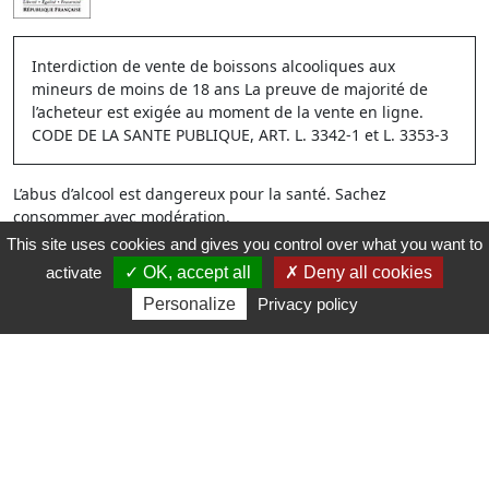
Interdiction de vente de boissons alcooliques aux
mineurs de moins de 18 ans La preuve de majorité de
l’acheteur est exigée au moment de la vente en ligne.
CODE DE LA SANTE PUBLIQUE, ART. L. 3342-1 et L. 3353-3
L’abus d’alcool est dangereux pour la santé. Sachez
consommer avec modération.
This site uses cookies and gives you control over what you want to
activate
OK, accept all
Deny all cookies
Personalize
Privacy policy