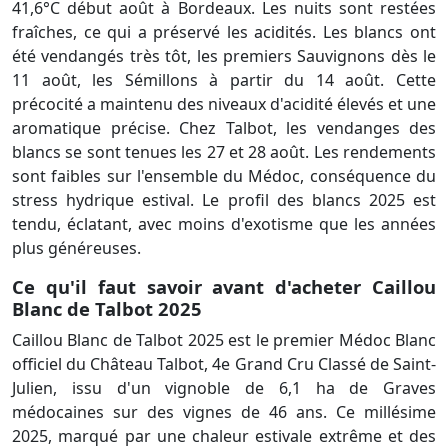
41,6°C début août à Bordeaux. Les nuits sont restées
fraîches, ce qui a préservé les acidités. Les blancs ont
été vendangés très tôt, les premiers Sauvignons dès le
11 août, les Sémillons à partir du 14 août. Cette
précocité a maintenu des niveaux d'acidité élevés et une
aromatique précise. Chez Talbot, les vendanges des
blancs se sont tenues les 27 et 28 août. Les rendements
sont faibles sur l'ensemble du Médoc, conséquence du
stress hydrique estival. Le profil des blancs 2025 est
tendu, éclatant, avec moins d'exotisme que les années
plus généreuses.
Ce qu'il faut savoir avant d'acheter Caillou
Blanc de Talbot 2025
Caillou Blanc de Talbot 2025 est le premier Médoc Blanc
officiel du Château Talbot, 4e Grand Cru Classé de Saint-
Julien, issu d'un vignoble de 6,1 ha de Graves
médocaines sur des vignes de 46 ans. Ce millésime
2025, marqué par une chaleur estivale extrême et des