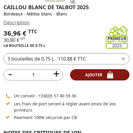
CAILLOU BLANC DE TALBOT 2025
Bordeaux
-
Médoc blanc
-
Blanc
Description
TTC
36,96 €
PRIMEUR
HT
30,80 €
2025
LA BOUTEILLE DE 0.75 L
AJOUTER
Un conseil :
+33(0)5 57 40 59 36
Les Frais de port seront à régler avant envoi de vos
primeurs
Paiement 100% sécurisé par CB
NOTES DES CRITIQUES DE VIN