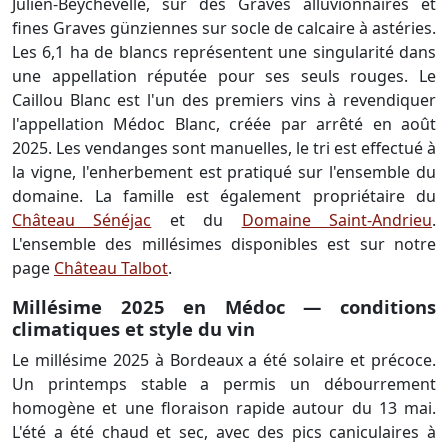
Julien-Beychevelle, sur des Graves alluvionnaires et
fines Graves günziennes sur socle de calcaire à astéries.
Les 6,1 ha de blancs représentent une singularité dans
une appellation réputée pour ses seuls rouges. Le
Caillou Blanc est l'un des premiers vins à revendiquer
l'appellation Médoc Blanc, créée par arrêté en août
2025. Les vendanges sont manuelles, le tri est effectué à
la vigne, l'enherbement est pratiqué sur l'ensemble du
domaine. La famille est également propriétaire du
Château Sénéjac
et du
Domaine Saint-Andrieu
.
L'ensemble des millésimes disponibles est sur notre
page
Château Talbot
.
Millésime 2025 en Médoc — conditions
climatiques et style du vin
Le millésime 2025 à Bordeaux a été solaire et précoce.
Un printemps stable a permis un débourrement
homogène et une floraison rapide autour du 13 mai.
L'été a été chaud et sec, avec des pics caniculaires à