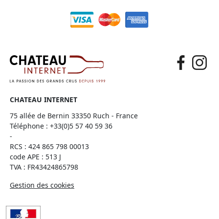
CHATEAU INTERNET
75 allée de Bernin 33350 Ruch - France
Téléphone :
+33(0)5 57 40 59 36
-
RCS : 424 865 798 00013
code APE : 513 J
TVA : FR43424865798
Gestion des cookies