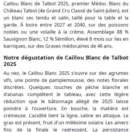
Caillou Blanc de Talbot 2025, premier Médoc Blanc du
Château Talbot (4e Grand Cru Classé de Saint-Julien), est
un blanc sec tendu et salin, taillé pour la table et la
garde. À boire entre 2027 et 2040, sur des poissons
nobles ou une volaille à la crème. Assemblage 88 %
Sauvignon Blanc, 12 % Sémillon, élevé 8 mois sur lies en
barriques, sur des Graves médocaines de 46 ans.
Notre dégustation de Caillou Blanc de Talbot
2025
Au nez, le Caillou Blanc 2025 s'ouvre sur des agrumes
vifs, une pointe de pamplemousse, des notes florales
discrètes. Quelques touches de pêche blanche et
d'ananas complètent le tableau, avec cette légère
réduction que le bâtonnage allégé de 2025 laisse
poindre à l'ouverture. En bouche, la matière est
crémeuse. L'acidité tient la ligne, saline en attaque. Le
gras est présent, fruit d'un millésime solaire. Les amers
fins de la finale le redressent. La persistance