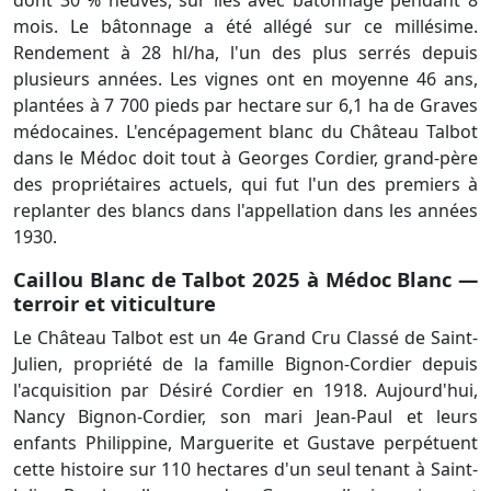
mois. Le bâtonnage a été allégé sur ce millésime.
Rendement à 28 hl/ha, l'un des plus serrés depuis
plusieurs années. Les vignes ont en moyenne 46 ans,
plantées à 7 700 pieds par hectare sur 6,1 ha de Graves
médocaines. L'encépagement blanc du Château Talbot
dans le Médoc doit tout à Georges Cordier, grand-père
des propriétaires actuels, qui fut l'un des premiers à
replanter des blancs dans l'appellation dans les années
1930.
Caillou Blanc de Talbot 2025 à Médoc Blanc —
terroir et viticulture
Le Château Talbot est un 4e Grand Cru Classé de Saint-
Julien, propriété de la famille Bignon-Cordier depuis
l'acquisition par Désiré Cordier en 1918. Aujourd'hui,
Nancy Bignon-Cordier, son mari Jean-Paul et leurs
enfants Philippine, Marguerite et Gustave perpétuent
cette histoire sur 110 hectares d'un seul tenant à Saint-