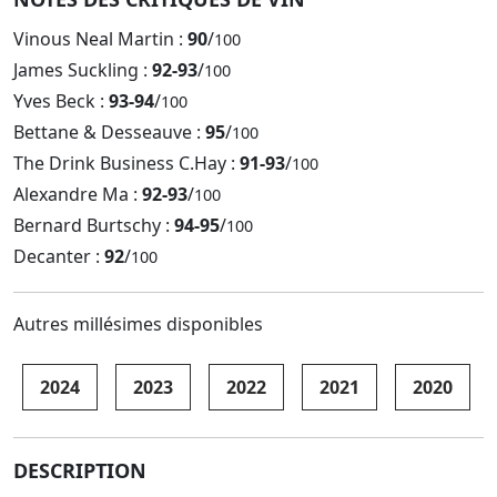
Vinous Neal Martin :
90
/
100
James Suckling :
92-93
/
100
Yves Beck :
93-94
/
100
Bettane & Desseauve :
95
/
100
The Drink Business C.Hay :
91-93
/
100
Alexandre Ma :
92-93
/
100
Bernard Burtschy :
94-95
/
100
Decanter :
92
/
100
Autres millésimes disponibles
2024
2023
2022
2021
2020
DESCRIPTION