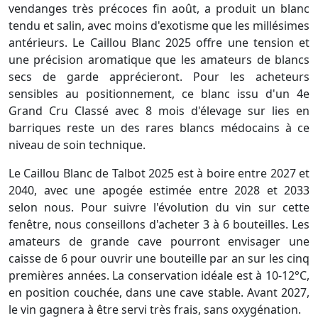
vendanges très précoces fin août, a produit un blanc
tendu et salin, avec moins d'exotisme que les millésimes
antérieurs. Le Caillou Blanc 2025 offre une tension et
une précision aromatique que les amateurs de blancs
secs de garde apprécieront. Pour les acheteurs
sensibles au positionnement, ce blanc issu d'un 4e
Grand Cru Classé avec 8 mois d'élevage sur lies en
barriques reste un des rares blancs médocains à ce
niveau de soin technique.
Le Caillou Blanc de Talbot 2025 est à boire entre 2027 et
2040, avec une apogée estimée entre 2028 et 2033
selon nous. Pour suivre l'évolution du vin sur cette
fenêtre, nous conseillons d'acheter 3 à 6 bouteilles. Les
amateurs de grande cave pourront envisager une
caisse de 6 pour ouvrir une bouteille par an sur les cinq
premières années. La conservation idéale est à 10-12°C,
en position couchée, dans une cave stable. Avant 2027,
le vin gagnera à être servi très frais, sans oxygénation.