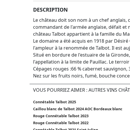
DESCRIPTION
Le château doit son nom à un chef anglais, 
commandant de l'armée anglaise, défait et mo
château Talbot appartient à la famille du Ma
Le domaine a été acquis en 1918 par Désiré
l'ampleur à la renommée de Talbot. Il est au
Situé en bordure de l'estuaire de la Gironde
l'appellation à la limite de Pauillac. Le terr
Cépages rouges :66 % cabernet sauvignon, 30
Nez sur les fruits noirs, fumé, bouche conc
VOUS POURRIEZ AIMER : AUTRES VINS CHÂ
Connétable Talbot 2025
Caillou blanc de Talbot 2024 AOC Bordeaux blanc
Rouge Connétable Talbot 2023
Rouge Connétable Talbot 2022
Connétable Talbot 2021 Saint-Julien