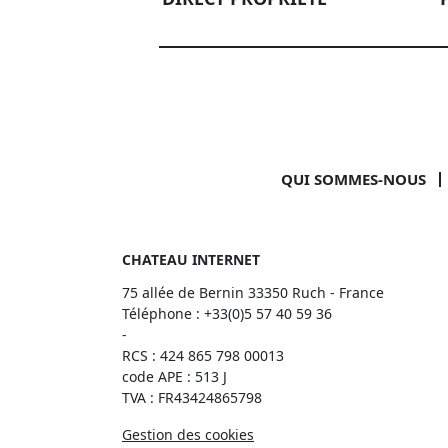
QUI SOMMES-NOUS
CHATEAU INTERNET
75 allée de Bernin 33350 Ruch - France
Téléphone :
+33(0)5 57 40 59 36
-
RCS : 424 865 798 00013
code APE : 513 J
TVA : FR43424865798
Gestion des cookies