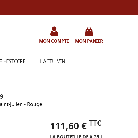
MON COMPTE
MON PANIER
E HISTOIRE
L'ACTU VIN
9
aint-Julien
-
Rouge
TTC
111,60 €
LA BOUTEILLE DE 0.75 L