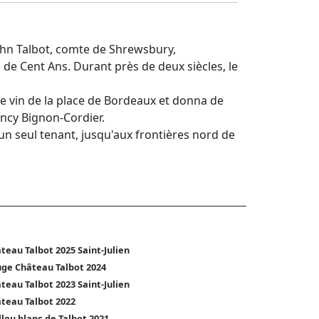
ohn Talbot, comte de Shrewsbury,
 de Cent Ans. Durant près de deux siècles, le
e vin de la place de Bordeaux et donna de
ancy Bignon-Cordier.
 un seul tenant, jusqu'aux frontières nord de
teau Talbot 2025 Saint-Julien
ge Château Talbot 2024
teau Talbot 2023 Saint-Julien
teau Talbot 2022
llou blanc de Talbot 2021