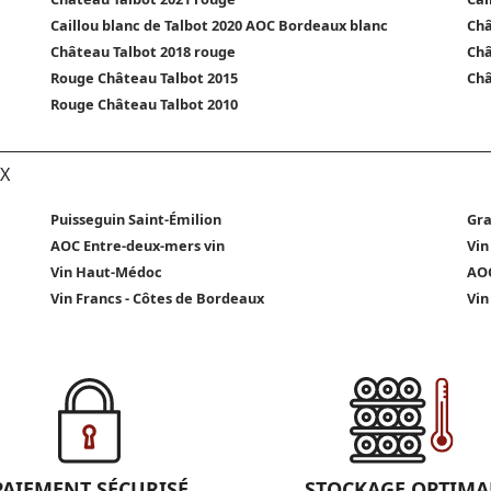
Caillou blanc de Talbot 2020 AOC Bordeaux blanc
Châ
Château Talbot 2018 rouge
Châ
Rouge Château Talbot 2015
Châ
Rouge Château Talbot 2010
X
Puisseguin Saint-Émilion
Gra
AOC Entre-deux-mers vin
Vin
Vin Haut-Médoc
AOC
Vin Francs - Côtes de Bordeaux
Vin
PAIEMENT SÉCURISÉ
STOCKAGE OPTIMA