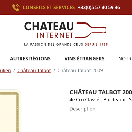
CONSEILS ET SERVICES
+33(0)5 57 40 59 36
AUTRES RÉGIONS
VINS ÉTRANGERS
NOTR
Julien
Château Talbot
Château Talbot 2009
CHÂTEAU TALBOT 200
4e Cru Classé
-
Bordeaux
-
S
Description