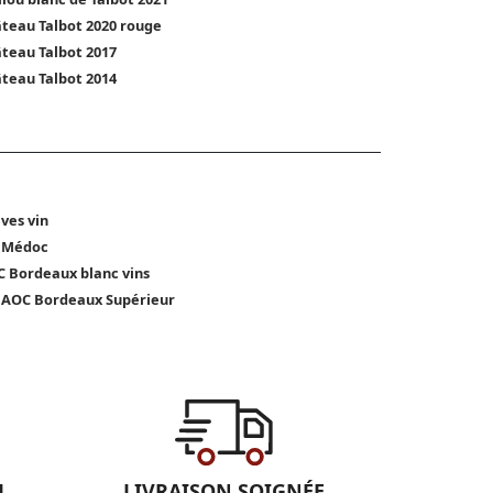
teau Talbot 2020 rouge
teau Talbot 2017
teau Talbot 2014
ves vin
 Médoc
 Bordeaux blanc vins
 AOC Bordeaux Supérieur
L
LIVRAISON SOIGNÉE