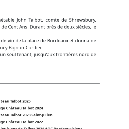
étable John Talbot, comte de Shrewsbury,
 de Cent Ans. Durant près de deux siècles, le
 de vin de la place de Bordeaux et donna de
ancy Bignon-Cordier.
 un seul tenant, jusqu'aux frontières nord de
teau Talbot 2025
ge Château Talbot 2024
teau Talbot 2023 Saint-Julien
ge Château Talbot 2022
llou blanc de Talbot 2021 AOC Bordeaux blanc