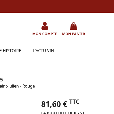
MON COMPTE
MON PANIER
E HISTOIRE
L'ACTU VIN
5
aint-Julien
-
Rouge
TTC
81,60 €
LA BOUTEILLE DE 0.75 L