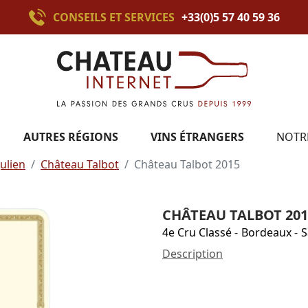
CONSEILS ET SERVICES
+33(0)5 57 40 59 36
AUTRES RÉGIONS
VINS ÉTRANGERS
NOTR
Julien
Château Talbot
Château Talbot 2015
CHÂTEAU TALBOT 201
4e Cru Classé
-
Bordeaux
-
S
Description