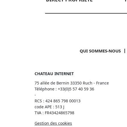
QUI SOMMES-NOUS
CHATEAU INTERNET
75 allée de Bernin 33350 Ruch - France
Téléphone :
+33(0)5 57 40 59 36
-
RCS : 424 865 798 00013
code APE : 513 J
TVA : FR43424865798
Gestion des cookies