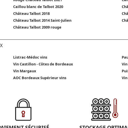
Caillou blanc de Talbot 2020
Châ
Château Talbot 2018
Châ
Château Talbot 2014 Saint-Julien
Châ
Château Talbot 2009 rouge
X
Listrac-Médoc vins
Pau
Vin Castillon - Côtes de Bordeaux
Vin
Vin Margaux
Pui
AOC Bordeaux Supérieur vins
Vin
PAIEMENT SÉCURISÉ
STOCKAGE OPTIMA