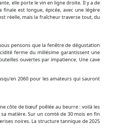
te, elle porte le vin en ligne droite. Il y a de
 finale est longue, épicée, avec une légère
 réelle, mais la fraîcheur traverse tout, du
r : nous pensons que la fenêtre de dégustation
acidité ferme du millésime garantissent une
uteilles ouvertes par impatience. Une cave
 jusqu'en 2060 pour les amateurs qui sauront
ne côte de bœuf poêlée au beurre : voilà les
t sa matière. Sur un comté de 30 mois en fin
erises noires. La structure tannique de 2025