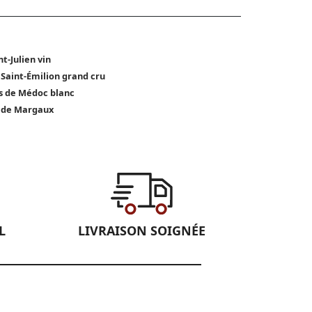
nt-Julien vin
 Saint-Émilion grand cru
s de Médoc blanc
 de Margaux
L
LIVRAISON SOIGNÉE