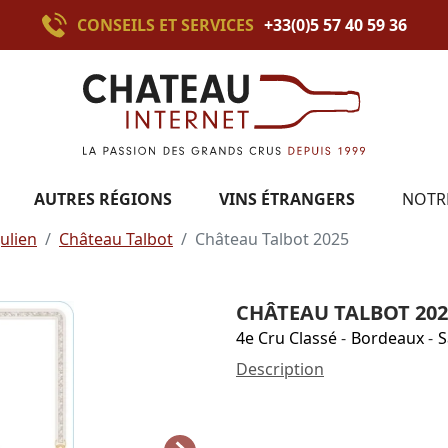
CONSEILS ET SERVICES
+33(0)5 57 40 59 36
AUTRES RÉGIONS
VINS ÉTRANGERS
NOTR
Julien
Château Talbot
Château Talbot 2025
CHÂTEAU TALBOT 202
4e Cru Classé
-
Bordeaux
-
S
Description