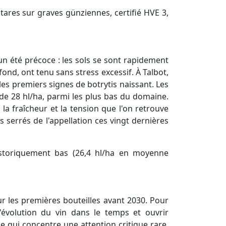
tares sur graves günziennes, certifié HVE 3,
un été précoce : les sols se sont rapidement
fond, ont tenu sans stress excessif. À Talbot,
t les premiers signes de botrytis naissant. Les
de 28 hl/ha, parmi les plus bas du domaine.
a fraîcheur et la tension que l'on retrouve
s serrés de l'appellation ces vingt dernières
historiquement bas (26,4 hl/ha en moyenne
ur les premières bouteilles avant 2030. Pour
'évolution du vin dans le temps et ouvrir
e qui concentre une attention critique rare.