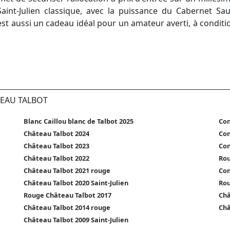
int-Julien classique, avec la puissance du Cabernet Sau
st aussi un cadeau idéal pour un amateur averti, à condition
TEAU TALBOT
Blanc Caillou blanc de Talbot 2025
Con
Château Talbot 2024
Con
Château Talbot 2023
Con
Château Talbot 2022
Rou
Château Talbot 2021 rouge
Con
Château Talbot 2020 Saint-Julien
Rou
Rouge Château Talbot 2017
Châ
Château Talbot 2014 rouge
Châ
Château Talbot 2009 Saint-Julien