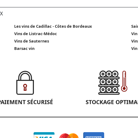
X
Les vins de Cadillac - Côtes de Bordeaux
Sai
Vins de Listrac-Médoc
Vin
Vins de Sauternes
Vin
Barsac vin
Vin
PAIEMENT SÉCURISÉ
STOCKAGE OPTIMA