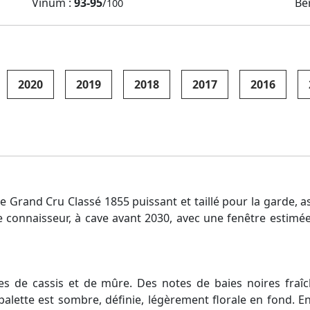
Vinum :
93-95
/
Be
100
2020
2019
2018
2017
2016
me Grand Cru Classé 1855 puissant et taillé pour la garde,
 connaisseur, à cave avant 2030, avec une fenêtre estimée j
s de cassis et de mûre. Des notes de baies noires fraîc
alette est sombre, définie, légèrement florale en fond. En