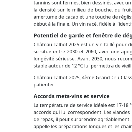
tannins sont fermes, bien dessinés, avec un gra
la densité sur le milieu de bouche, du fru
amertume de cacao et une touche de réglisse
début à la finale. Un vin racé, fidèle à l'identi
Potentiel de garde et fenêtre de dé
Château Talbot 2025 est un vin taillé pour du
se situe entre 2030 et 2060, avec une apog
longévité sérieuse. Avant 2030, nous reco
stable autour de 12 °C lui permettra de vieill
Château Talbot 2025, 4ème Grand Cru Classé 
patienter.
Accords mets-vins et service
La température de service idéale est 17-18 
accords qui lui correspondent. Les viandes 
de repas, il peut surprendre agréablement. 
appelle les préparations longues et les chair