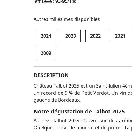
Jeff Leve :
93-95
/
100
Autres millésimes disponibles
2024
2023
2022
2021
2009
DESCRIPTION
Château Talbot 2025 est un Saint-Julien 4è
un record de 9 % de Petit Verdot. Un vin de
gauche de Bordeaux.
Notre dégustation de Talbot 2025
Au nez, Talbot 2025 s'ouvre sur des arôme
Quelque chose de minéral et de précis. La p