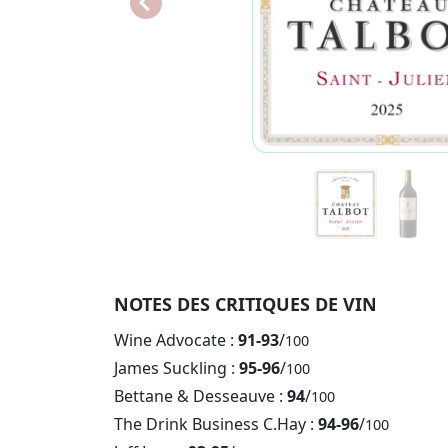
NOTES DES CRITIQUES DE VIN
Wine Advocate :
91-93
/
100
James Suckling :
95-96
/
100
Bettane & Desseauve :
94
/
100
The Drink Business C.Hay :
94-96
/
100