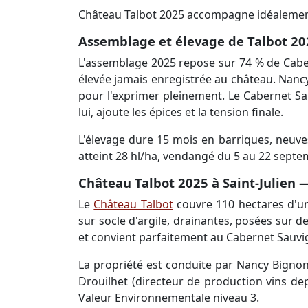
Château Talbot 2025 accompagne idéalement le
Assemblage et élevage de Talbot 20
L'assemblage 2025 repose sur 74 % de Cabern
élevée jamais enregistrée au château. Nancy
pour l'exprimer pleinement. Le Cabernet Sau
lui, ajoute les épices et la tension finale.
L'élevage dure 15 mois en barriques, neuves
atteint 28 hl/ha, vendangé du 5 au 22 septem
Château Talbot 2025 à Saint-Julien — 
Le
Château Talbot
couvre 110 hectares d'un
sur socle d'argile, drainantes, posées sur d
et convient parfaitement au Cabernet Sauvi
La propriété est conduite par Nancy Bignon
Drouilhet (directeur de production vins de
Valeur Environnementale niveau 3.