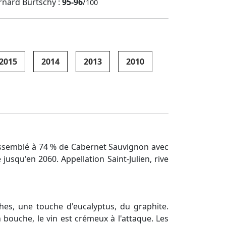
rnard Burtschy :
95-96
/
100
2015
2014
2013
2010
 assemblé à 74 % de Cabernet Sauvignon avec
usqu'en 2060. Appellation Saint-Julien, rive
hes, une touche d'eucalyptus, du graphite.
 bouche, le vin est crémeux à l'attaque. Les