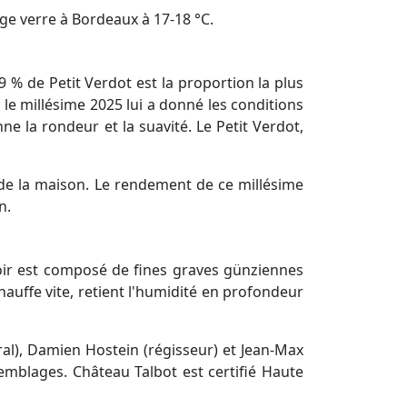
ge verre à Bordeaux à 17-18 °C.
 % de Petit Verdot est la proportion la plus
le millésime 2025 lui a donné les conditions
e la rondeur et la suavité. Le Petit Verdot,
n de la maison. Le rendement de ce millésime
n.
roir est composé de fines graves günziennes
hauffe vite, retient l'humidité en profondeur
al), Damien Hostein (régisseur) et Jean-Max
emblages. Château Talbot est certifié Haute