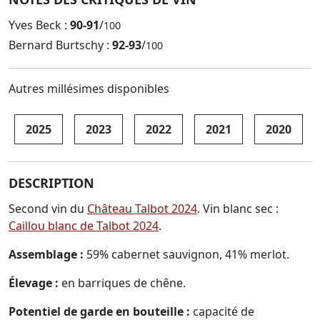
Yves Beck :
90-91
/
100
Bernard Burtschy :
92-93
/
100
Autres millésimes disponibles
2025
2023
2022
2021
2020
DESCRIPTION
Second vin du
Château Talbot 2024
. Vin blanc sec :
Caillou blanc de Talbot 2024
.
Assemblage :
59% cabernet sauvignon, 41% merlot.
Élevage :
en barriques de chêne.
Potentiel de garde en bouteille :
capacité de