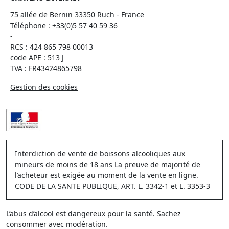
75 allée de Bernin 33350 Ruch - France
Téléphone :
+33(0)5 57 40 59 36
-
RCS : 424 865 798 00013
code APE : 513 J
TVA : FR43424865798
Gestion des cookies
Interdiction de vente de boissons alcooliques aux
mineurs de moins de 18 ans La preuve de majorité de
l’acheteur est exigée au moment de la vente en ligne.
CODE DE LA SANTE PUBLIQUE, ART. L. 3342-1 et L. 3353-3
L’abus d’alcool est dangereux pour la santé. Sachez
consommer avec modération.