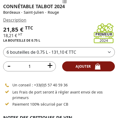
CONNÉTABLE TALBOT 2024
Bordeaux
-
Saint-Julien
-
Rouge
Description
TTC
21,85 €
PRIMEUR
HT
18,21 €
2024
LA BOUTEILLE DE 0.75 L
AJOUTER
Un conseil :
+33(0)5 57 40 59 36
Les Frais de port seront à régler avant envoi de vos
primeurs
Paiement 100% sécurisé par CB
NOTES DES CRITIQUES DE VIN