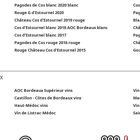
Pagodes de Cos blanc 2020 blanc
Cos
Rouge G d'Estournel 2020
Pag
Château Cos d'Estournel 2019 rouge
Bla
Cos d'Estournel blanc 2018 AOC Bordeaux blanc
Châ
Cos d'Estournel blanc 2017
Pag
Pagodes de Cos rouge 2016 rouge
Châ
Rouge Château Cos d'Estournel 2015
Gou
X
AOC Bordeaux Supérieur vins
Vin
Castillon - Côtes de Bordeaux vins
Mar
Haut-Médoc vins
Vin
Vin de Listrac-Médoc
Sai