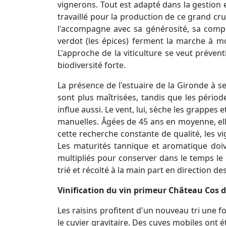
vignerons. Tout est adapté dans la gestion e
travaillé pour la production de ce grand cru
l'accompagne avec sa générosité, sa comple
verdot (les épices) ferment la marche à 
L'approche de la viticulture se veut préven
biodiversité forte.
La présence de l'estuaire de la Gironde à 
sont plus maîtrisées, tandis que les périod
influe aussi. Le vent, lui, sèche les grappes
manuelles. Âgées de 45 ans en moyenne, ell
cette recherche constante de qualité, les v
Les maturités tannique et aromatique doiv
multipliés pour conserver dans le temps le 
trié et récolté à la main part en direction de
Vinification du vin primeur Château Cos d
Les raisins profitent d'un nouveau tri une fo
le cuvier gravitaire. Des cuves mobiles ont 