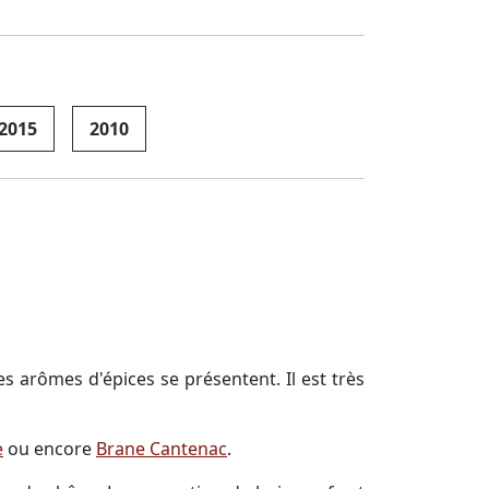
2015
2010
s arômes d'épices se présentent. Il est très
e
ou encore
Brane Cantenac
.