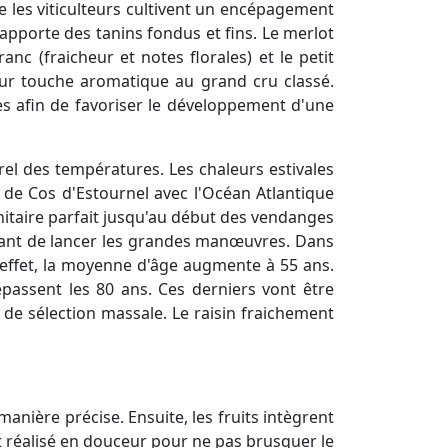
ue les viticulteurs cultivent un encépagement
 apporte des tanins fondus et fins. Le merlot
c (fraicheur et notes florales) et le petit
ur touche aromatique au grand cru classé.
ées afin de favoriser le développement d'une
el des températures. Les chaleurs estivales
é de Cos d'Estournel avec l'Océan Atlantique
sanitaire parfait jusqu'au début des vendanges
avant de lancer les grandes manœuvres. Dans
n effet, la moyenne d'âge augmente à 55 ans.
passent les 80 ans. Ces derniers vont être
 de sélection massale. Le raisin fraichement
manière précise. Ensuite, les fruits intègrent
st réalisé en douceur pour ne pas brusquer le