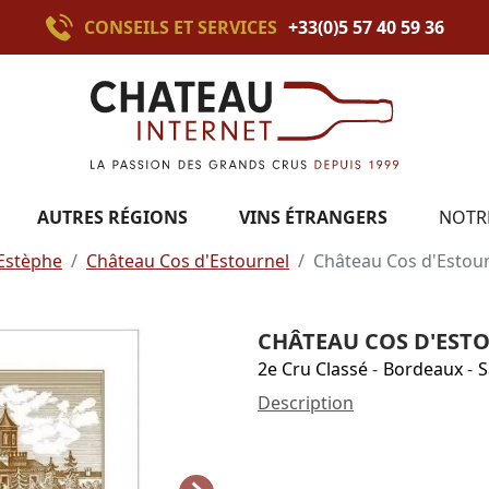
CONSEILS ET SERVICES
+33(0)5 57 40 59 36
AUTRES RÉGIONS
VINS ÉTRANGERS
NOTR
-Estèphe
Château Cos d'Estournel
Château Cos d'Estou
CHÂTEAU COS D'ESTO
2e Cru Classé
-
Bordeaux
-
S
Description