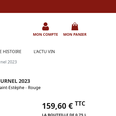
MON COMPTE
MON PANIER
E HISTOIRE
L'ACTU VIN
rnel 2023
URNEL 2023
aint-Estèphe
-
Rouge
TTC
159,60 €
LA BOUTEILLE DE 0.75 L