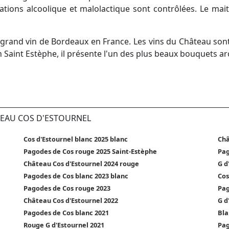
ations alcoolique et malolactique sont contrôlées. Le maitr
grand vin de Bordeaux en France. Les vins du Château sont 
n Saint Estèphe, il présente l'un des plus beaux bouquets 
TEAU COS D'ESTOURNEL
Cos d'Estournel blanc 2025 blanc
Châ
Pagodes de Cos rouge 2025 Saint-Estèphe
Pag
Château Cos d'Estournel 2024 rouge
G d
Pagodes de Cos blanc 2023 blanc
Cos
Pagodes de Cos rouge 2023
Pag
Château Cos d'Estournel 2022
G d
Pagodes de Cos blanc 2021
Bla
Rouge G d'Estournel 2021
Pag