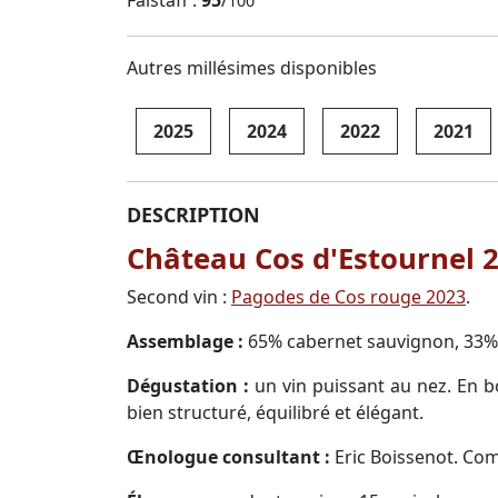
100
Autres millésimes disponibles
2025
2024
2022
2021
DESCRIPTION
Château Cos d'Estournel 2
Second vin :
Pagodes de Cos rouge 2023
.
Assemblage :
65% cabernet sauvignon, 33% 
Dégustation :
un vin puissant au nez. En b
bien structuré, équilibré et élégant.
Œnologue consultant :
Eric Boissenot. C