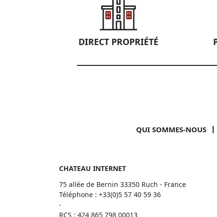
DIRECT PROPRIÉTÉ
QUI SOMMES-NOUS
CHATEAU INTERNET
75 allée de Bernin 33350 Ruch - France
Téléphone :
+33(0)5 57 40 59 36
-
RCS : 424 865 798 00013