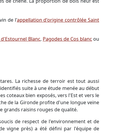
es de chêne. La proportion de bois neuf est
in de l'
appellation d'origine contrôlée Saint
 d'Estournel Blanc
,
Pagodes de Cos blanc
ou
res. La richesse de terroir est tout aussi
 identifiés suite à une étude menée au début
 coteaux bien exposés, vers l'Est et vers le
auche de la Gironde profite d'une longue veine
de grands raisins rouges de qualité.
soucis de respect de l'environnement et de
de vigne près) a été défini par l'équipe de