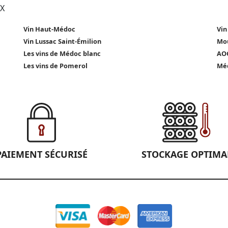
X
Vin Haut-Médoc
Vin
Vin Lussac Saint-Émilion
Mou
Les vins de Médoc blanc
AOC
Les vins de Pomerol
Méd
PAIEMENT SÉCURISÉ
STOCKAGE OPTIMA