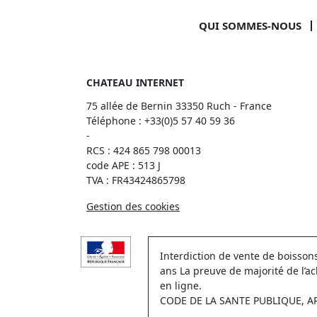
QUI SOMMES-NOUS
CHATEAU INTERNET
75 allée de Bernin 33350 Ruch - France
Téléphone :
+33(0)5 57 40 59 36
-
RCS : 424 865 798 00013
code APE : 513 J
TVA : FR43424865798
Gestion des cookies
Interdiction de vente de boisso
ans La preuve de majorité de l’a
en ligne.
CODE DE LA SANTE PUBLIQUE, ART.