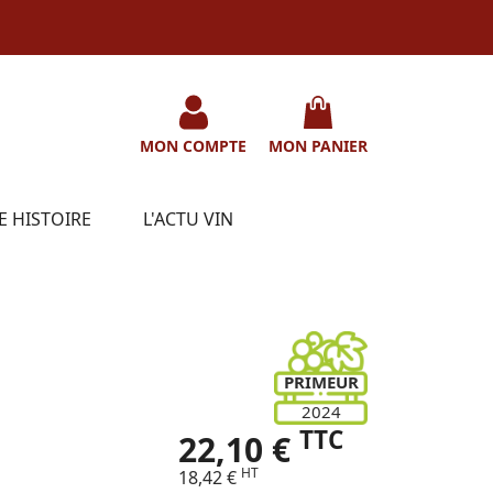
MON COMPTE
MON PANIER
E HISTOIRE
L'ACTU VIN
PRIMEUR
2024
TTC
22,10 €
HT
18,42 €