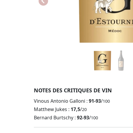
NOTES DES CRITIQUES DE VIN
Vinous Antonio Galloni :
91-93
/
100
Matthew Jukes :
17,5
/
20
Bernard Burtschy :
92-93
/
100