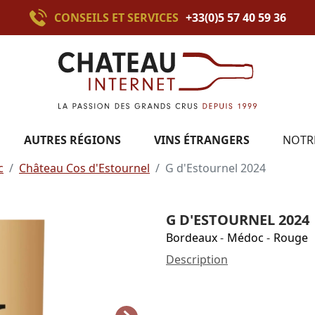
CONSEILS ET SERVICES
+33(0)5 57 40 59 36
AUTRES RÉGIONS
VINS ÉTRANGERS
NOTR
c
Château Cos d'Estournel
G d'Estournel 2024
G D'ESTOURNEL 2024
Bordeaux
-
Médoc
-
Rouge
Description