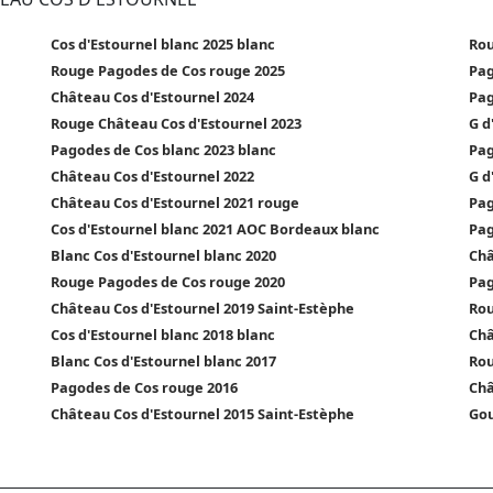
Cos d'Estournel blanc 2025 blanc
Rou
Rouge Pagodes de Cos rouge 2025
Pag
Château Cos d'Estournel 2024
Pag
Rouge Château Cos d'Estournel 2023
G d
Pagodes de Cos blanc 2023 blanc
Pag
Château Cos d'Estournel 2022
G d
Château Cos d'Estournel 2021 rouge
Pag
Cos d'Estournel blanc 2021 AOC Bordeaux blanc
Pag
Blanc Cos d'Estournel blanc 2020
Châ
Rouge Pagodes de Cos rouge 2020
Pag
Château Cos d'Estournel 2019 Saint-Estèphe
Rou
Cos d'Estournel blanc 2018 blanc
Châ
Blanc Cos d'Estournel blanc 2017
Rou
Pagodes de Cos rouge 2016
Châ
Château Cos d'Estournel 2015 Saint-Estèphe
Gou