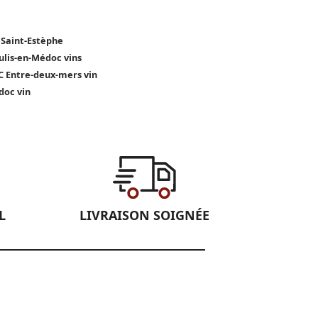
 Saint-Estèphe
lis-en-Médoc vins
 Entre-deux-mers vin
oc vin
L
LIVRAISON SOIGNÉE