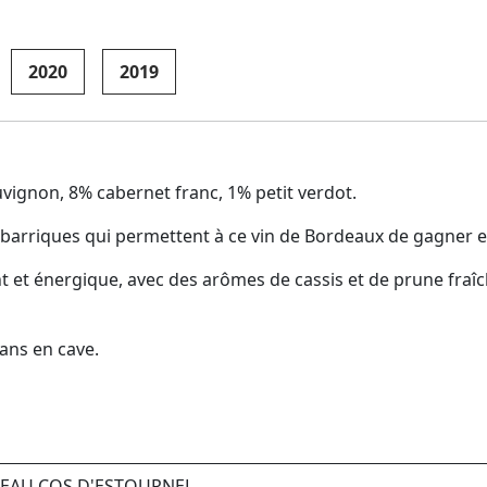
2020
2019
ignon, 8% cabernet franc, 1% petit verdot.
 barriques qui permettent à ce vin de Bordeaux de gagner e
t et énergique, avec des arômes de cassis et de prune fraî
ans en cave.
TEAU COS D'ESTOURNEL