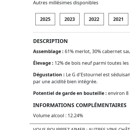
Autres millésimes disponibles
2025
2023
2022
2021
DESCRIPTION
Assemblage :
61% merlot, 30% cabernet sauv
Élevage :
12% de bois neuf parmi toutes les
Dégustation :
Le G d'Estournel est séduisan
par une acidité bien intégrée.
Potentiel de garde en bouteille :
environ 8 
INFORMATIONS COMPLÉMENTAIRES
Volume alcool : 12.24%
VOUS POURRIEZ AIMER : AUTRES VINS CHÂ