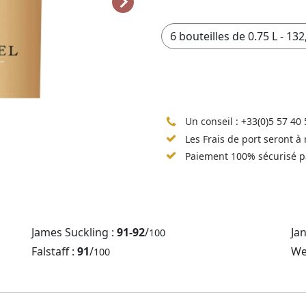
Un conseil :
+33(0)5 57 40 
Les Frais de port seront à
Paiement 100% sécurisé p
James Suckling :
91-92
/
Ja
100
Falstaff :
91
/
We
100