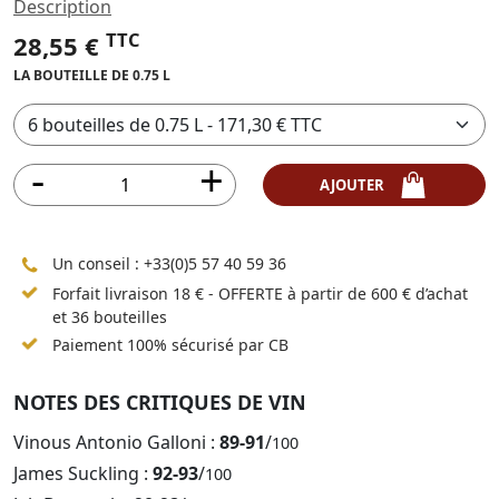
Description
TTC
28,55 €
LA BOUTEILLE DE 0.75 L
AJOUTER
Un conseil :
+33(0)5 57 40 59 36
Forfait livraison 18 € - OFFERTE à partir de 600 € d’achat
et 36 bouteilles
Paiement 100% sécurisé par CB
NOTES DES CRITIQUES DE VIN
Vinous Antonio Galloni :
89-91
/
100
James Suckling :
92-93
/
100