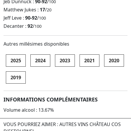
Jeb Dunnuck :
90-92
/
100
Matthew Jukes :
17
/
20
Jeff Leve :
90-92
/
100
Decanter :
92
/
100
Autres millésimes disponibles
2025
2024
2023
2021
2020
2019
INFORMATIONS COMPLÉMENTAIRES
Volume alcool : 13.67%
VOUS POURRIEZ AIMER : AUTRES VINS CHÂTEAU COS