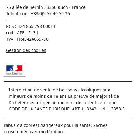
75 allée de Bernin 33350 Ruch - France
Téléphone :
+33(0)5 57 40 59 36
-
RCS : 424 865 798 00013
code APE : 513 J
TVA : FR43424865798
Gestion des cookies
Interdiction de vente de boissons alcooliques aux
mineurs de moins de 18 ans La preuve de majorité de
l’acheteur est exigée au moment de la vente en ligne.
CODE DE LA SANTE PUBLIQUE, ART. L. 3342-1 et L. 3353-3
L’abus d’alcool est dangereux pour la santé. Sachez
consommer avec modération.