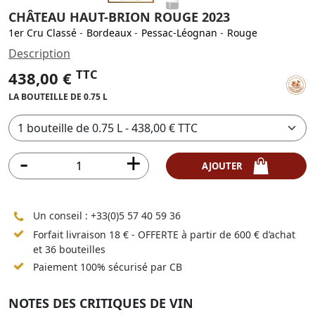
CHÂTEAU HAUT-BRION ROUGE 2023
1er Cru Classé
-
Bordeaux
-
Pessac-Léognan
-
Rouge
Description
TTC
438,00 €
LA BOUTEILLE DE 0.75 L
AJOUTER
Un conseil :
+33(0)5 57 40 59 36
Forfait livraison 18 € - OFFERTE à partir de 600 € d’achat
et 36 bouteilles
Paiement 100% sécurisé par CB
NOTES DES CRITIQUES DE VIN