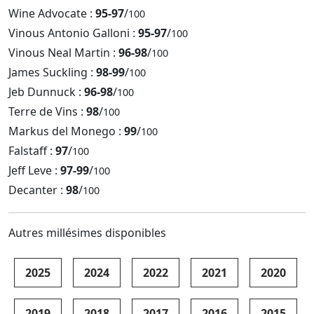
Wine Advocate :
95-97
/
100
Vinous Antonio Galloni :
95-97
/
100
Vinous Neal Martin :
96-98
/
100
James Suckling :
98-99
/
100
Jeb Dunnuck :
96-98
/
100
Terre de Vins :
98
/
100
Markus del Monego :
99
/
100
Falstaff :
97
/
100
Jeff Leve :
97-99
/
100
Decanter :
98
/
100
Autres millésimes disponibles
2025
2024
2022
2021
2020
2019
2018
2017
2016
2015