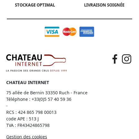
STOCKAGE OPTIMAL
LIVRAISON SOIGNÉE
CHATEAU INTERNET
75 allée de Bernin 33350 Ruch - France
Téléphone :
+33(0)5 57 40 59 36
-
RCS : 424 865 798 00013
code APE : 513 J
TVA : FR43424865798
Gestion des cookies