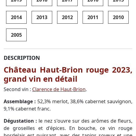
2014
2013
2012
2011
2010
2005
DESCRIPTION
Château Haut-Brion rouge 2023,
grand vin en détail
Second vin :
Clarence de Haut-Brion
.
Assemblage :
52,3% merlot, 38,6% cabernet sauvignon,
9,1% cabernet franc.
Dégustation :
le nez s'ouvre sur des arômes de fleurs,
de groseilles et d'épices. En bouche, ce vin rouge
bordelais est puissant, avec des tanins soyeux et une