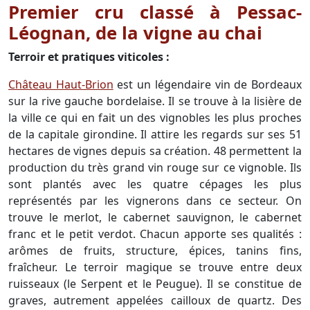
Premier cru classé à Pessac-
Léognan, de la vigne au chai
Terroir et pratiques viticoles :
Château Haut-Brion
est un légendaire vin de Bordeaux
sur la rive gauche bordelaise. Il se trouve à la lisière de
la ville ce qui en fait un des vignobles les plus proches
de la capitale girondine. Il attire les regards sur ses 51
hectares de vignes depuis sa création. 48 permettent la
production du très grand vin rouge sur ce vignoble. Ils
sont plantés avec les quatre cépages les plus
représentés par les vignerons dans ce secteur. On
trouve le merlot, le cabernet sauvignon, le cabernet
franc et le petit verdot. Chacun apporte ses qualités :
arômes de fruits, structure, épices, tanins fins,
fraîcheur. Le terroir magique se trouve entre deux
ruisseaux (le Serpent et le Peugue). Il se constitue de
graves, autrement appelées cailloux de quartz. Des