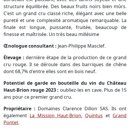
structure équilibrée. Des beaux fruits noirs bien mûrs.
C'est un grand cru classé riche, élégant avec une belle
pureté et une complexité aromatique remarquable. La
finale est longue, puissante, fruitée, beaucoup de
finesse et maîtrisée. Un très beau millésime
Œnologue consultant :
Jean-Philippe Masclef.
Élevage :
dernière étape de la production de ce grand
cru rouge. Il se déroule dans des barriques de chêne
dont 68,7% d'entre elles sont en bois neuf.
Potentiel de garde en bouteille du vin du Château
Haut-Brion rouge 2023 :
oubliez-les en cave. Plus de 15
ans pour ce premier grand cru.
Propriétaire :
Domaines Clarence Dillon SAS. Ils ont
également
La Mission Haut-Brion
,
Quintus
et
Grand
Pontet
.