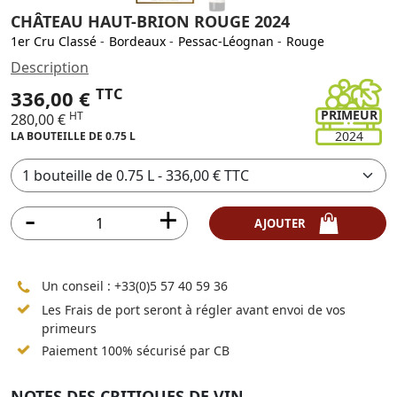
CHÂTEAU HAUT-BRION ROUGE 2024
1er Cru Classé
-
Bordeaux
-
Pessac-Léognan
-
Rouge
Description
TTC
336,00 €
PRIMEUR
HT
280,00 €
2024
LA BOUTEILLE DE 0.75 L
AJOUTER
Un conseil :
+33(0)5 57 40 59 36
Les Frais de port seront à régler avant envoi de vos
primeurs
Paiement 100% sécurisé par CB
NOTES DES CRITIQUES DE VIN