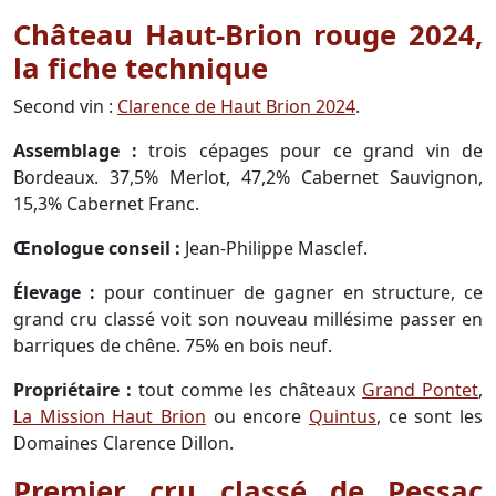
Château Haut-Brion rouge 2024,
la fiche technique
Second vin :
Clarence de Haut Brion 2024
.
Assemblage :
trois cépages pour ce grand vin de
Bordeaux. 37,5% Merlot, 47,2% Cabernet Sauvignon,
15,3% Cabernet Franc.
Œnologue conseil :
Jean-Philippe Masclef.
Élevage :
pour continuer de gagner en structure, ce
grand cru classé voit son nouveau millésime passer en
barriques de chêne. 75% en bois neuf.
Propriétaire :
tout comme les châteaux
Grand Pontet
,
La Mission Haut Brion
ou encore
Quintus
, ce sont les
Domaines Clarence Dillon.
Premier cru classé de Pessac