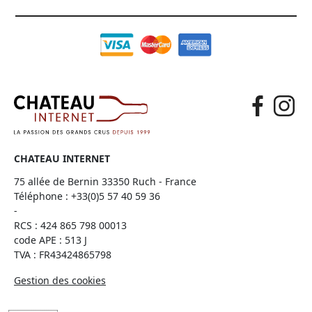
CHATEAU INTERNET
75 allée de Bernin 33350 Ruch - France
Téléphone :
+33(0)5 57 40 59 36
-
RCS : 424 865 798 00013
code APE : 513 J
TVA : FR43424865798
Gestion des cookies