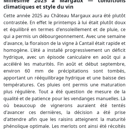
Millésime 2025 à Margaux — conditions
climatiques et style du vin
Cette année 2025 au Château Margaux aura été plutôt
contrastée. En effet le printemps à lui était plutôt doux
et équilibré en termes d'ensoleillement et de pluie, ce
qui a permis un débourgeonnement. Avec une semaine
d'avance, la floraison de la vigne à Cantail était rapide et
homogène. L'été a installé progressivement un déficit
hydrique, avec un épisode caniculaire en août qui a
accéléré les maturités. Fin août et début septembre,
environ 60 mm de précipitations sont tombés,
apportant un rééquilibrage hydrique et une baisse des
températures. Ces pluies ont permis une maturation
plus régulière. Tout a été question de mesure de la
qualité et de patience pour les vendanges manuelles. Là
où beaucoup de vignerons auraient été tentés
d'avancer ces dernières, la décision a été prise
d'attendre afin que les raisins atteignent la maturité
phénolique optimale. Les merlots ont ainsi été récoltés