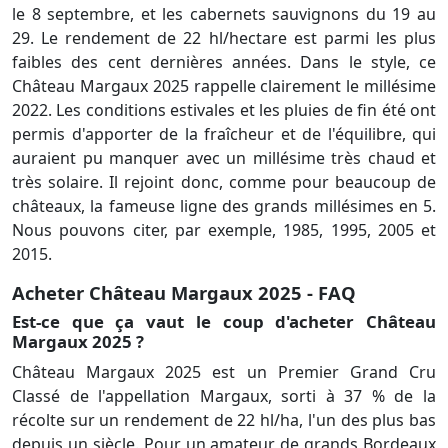
le 8 septembre, et les cabernets sauvignons du 19 au
29. Le rendement de 22 hl/hectare est parmi les plus
faibles des cent dernières années. Dans le style, ce
Château Margaux 2025 rappelle clairement le millésime
2022. Les conditions estivales et les pluies de fin été ont
permis d'apporter de la fraîcheur et de l'équilibre, qui
auraient pu manquer avec un millésime très chaud et
très solaire. Il rejoint donc, comme pour beaucoup de
châteaux, la fameuse ligne des grands millésimes en 5.
Nous pouvons citer, par exemple, 1985, 1995, 2005 et
2015.
Acheter Château Margaux 2025 - FAQ
Est-ce que ça vaut le coup d'acheter Château
Margaux 2025 ?
Château Margaux 2025 est un Premier Grand Cru
Classé de l'appellation Margaux, sorti à 37 % de la
récolte sur un rendement de 22 hl/ha, l'un des plus bas
depuis un siècle. Pour un amateur de grands Bordeaux