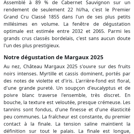
Assemblé à 89 % de Cabernet Sauvignon sur un
rendement de seulement 22 hl/ha, c'est le Premier
Grand Cru Classé 1855 dans l'un de ses plus petits
millésimes en volume. La fenêtre de dégustation
optimale est estimée entre 2032 et 2065. Parmi les
grands crus classés bordelais, c'est sans aucun doute
l'un des plus prestigieux.
Notre dégustation de Margaux 2025
Au nez, Château Margaux 2025 s'ouvre sur des fruits
noirs intenses. Myrtille et cassis dominent, portés par
des notes de violette et d'iris. L'arrière-fond est floral,
d'une grande pureté. Un soupçon d'eucalyptus et de
poivre blanc traverse l'ensemble, très discret. En
bouche, la texture est veloutée, presque crémeuse. Les
tannins sont fondus, d'une finesse et d'une élasticité
peu communes. La fraîcheur est constante, du premier
contact à la finale. La tension saline maintient la
définition sur tout le palais. La finale est longue,