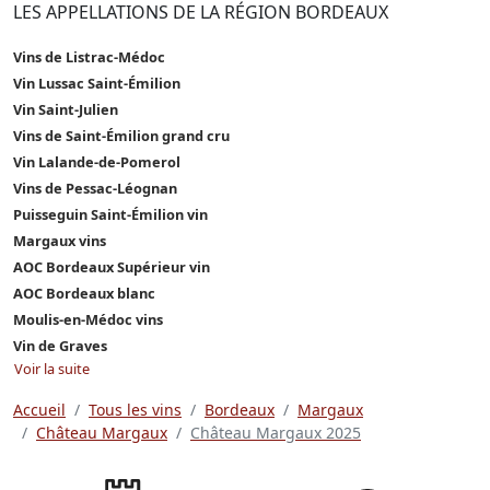
LES APPELLATIONS DE LA RÉGION BORDEAUX
Vins de Listrac-Médoc
Vin Lussac Saint-Émilion
Vin Saint-Julien
Vins de Saint-Émilion grand cru
Vin Lalande-de-Pomerol
Vins de Pessac-Léognan
Puisseguin Saint-Émilion vin
Margaux vins
AOC Bordeaux Supérieur vin
AOC Bordeaux blanc
Moulis-en-Médoc vins
Vin de Graves
Voir la suite
Accueil
Tous les vins
Bordeaux
Margaux
Château Margaux
Château Margaux 2025