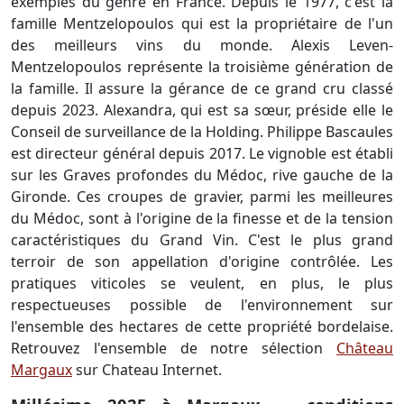
exemples du genre en France. Depuis le 1977, c'est la
famille Mentzelopoulos qui est la propriétaire de l'un
des meilleurs vins du monde. Alexis Leven-
Mentzelopoulos représente la troisième génération de
la famille. Il assure la gérance de ce grand cru classé
depuis 2023. Alexandra, qui est sa sœur, préside elle le
Conseil de surveillance de la Holding. Philippe Bascaules
est directeur général depuis 2017. Le vignoble est établi
sur les Graves profondes du Médoc, rive gauche de la
Gironde. Ces croupes de gravier, parmi les meilleures
du Médoc, sont à l'origine de la finesse et de la tension
caractéristiques du Grand Vin. C'est le plus grand
terroir de son appellation d'origine contrôlée. Les
pratiques viticoles se veulent, en plus, le plus
respectueuses possible de l'environnement sur
l'ensemble des hectares de cette propriété bordelaise.
Retrouvez l'ensemble de notre sélection
Château
Margaux
sur Chateau Internet.