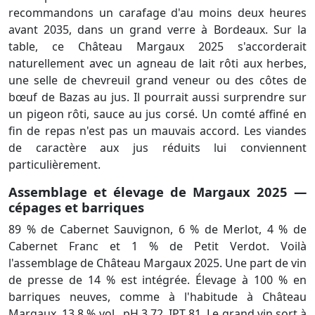
recommandons un carafage d'au moins deux heures
avant 2035, dans un grand verre à Bordeaux. Sur la
table, ce Château Margaux 2025 s'accorderait
naturellement avec un agneau de lait rôti aux herbes,
une selle de chevreuil grand veneur ou des côtes de
bœuf de Bazas au jus. Il pourrait aussi surprendre sur
un pigeon rôti, sauce au jus corsé. Un comté affiné en
fin de repas n'est pas un mauvais accord. Les viandes
de caractère aux jus réduits lui conviennent
particulièrement.
Assemblage et élevage de Margaux 2025 —
cépages et barriques
89 % de Cabernet Sauvignon, 6 % de Merlot, 4 % de
Cabernet Franc et 1 % de Petit Verdot. Voilà
l'assemblage de Château Margaux 2025. Une part de vin
de presse de 14 % est intégrée. Élevage à 100 % en
barriques neuves, comme à l'habitude à Château
Margaux. 13,8 % vol., pH 3,72, IPT 81. Le grand vin sort à