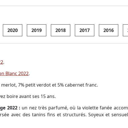
2020
2019
2018
2017
2016
22
.
lon Blanc 2022
.
erlot, 7% petit verdot et 5% cabernet franc.
z boire avant ses 15 ans.
ge 2022 :
un nez très parfumé, où la violette fanée accomp
ée avec des tanins fins et structurés. Soyeux et sensuel,