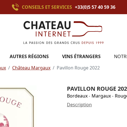
CONSEILS ET SERVICES
+33(0)5 57 40 59 36
AUTRES RÉGIONS
VINS ÉTRANGERS
NOTR
aux
Château Margaux
Pavillon Rouge 2022
PAVILLON ROUGE 202
Bordeaux
-
Margaux
-
Roug
Description