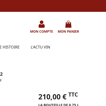
MON COMPTE
MON PANIER
E HISTOIRE
L'ACTU VIN
2
e
TTC
210,00 €
LA BOUTEILLE DE 0.75 L