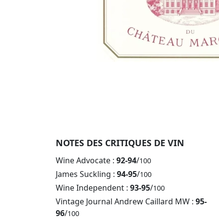
NOTES DES CRITIQUES DE VIN
Wine Advocate :
92-94
/
100
James Suckling :
94-95
/
100
Wine Independent :
93-95
/
100
Vintage Journal Andrew Caillard MW :
95-
96
/
100