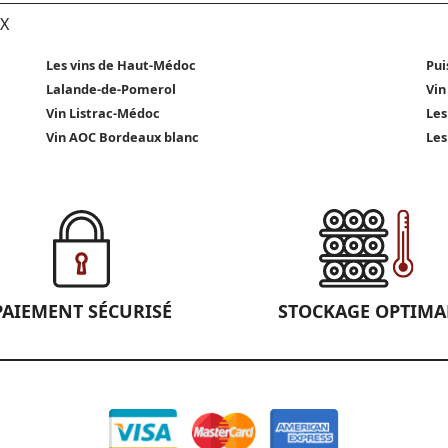
X
Les vins de Haut-Médoc
Pui
Lalande-de-Pomerol
Vin
Vin Listrac-Médoc
Les
Vin AOC Bordeaux blanc
Les
PAIEMENT SÉCURISÉ
STOCKAGE OPTIMA