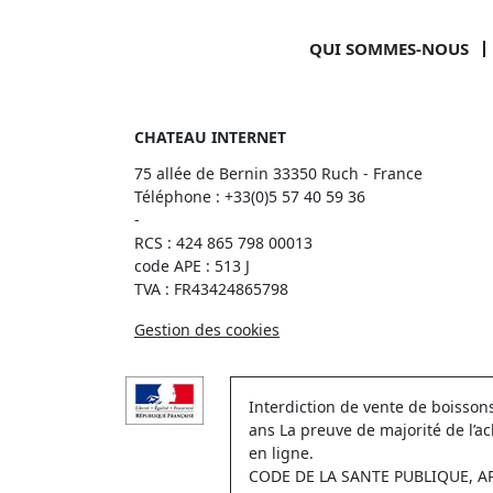
QUI SOMMES-NOUS
CHATEAU INTERNET
75 allée de Bernin 33350 Ruch - France
Téléphone :
+33(0)5 57 40 59 36
-
RCS : 424 865 798 00013
code APE : 513 J
TVA : FR43424865798
Gestion des cookies
Interdiction de vente de boisso
ans La preuve de majorité de l’a
en ligne.
CODE DE LA SANTE PUBLIQUE, ART.