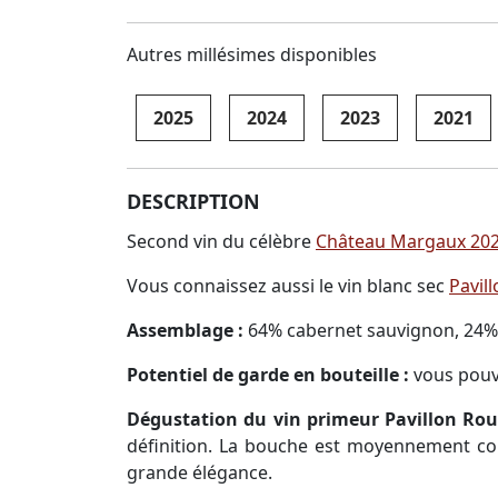
Autres millésimes disponibles
2025
2024
2023
2021
DESCRIPTION
Second vin du célèbre
Château Margaux 20
Vous connaissez aussi le vin blanc sec
Pavil
Assemblage :
64% cabernet sauvignon, 24% m
Potentiel de garde en bouteille :
vous pouve
Dégustation du vin primeur Pavillon Rou
définition. La bouche est moyennement cors
grande élégance.