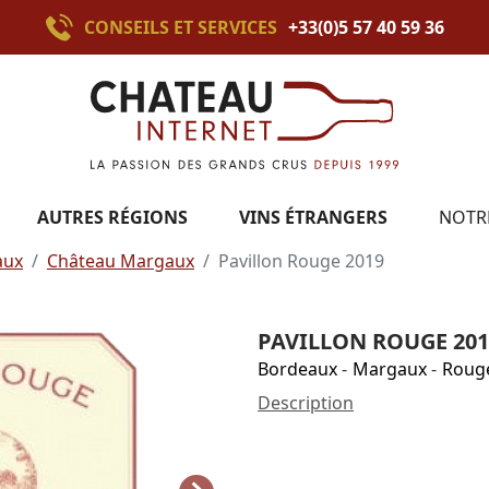
CONSEILS ET SERVICES
+33(0)5 57 40 59 36
AUTRES RÉGIONS
VINS ÉTRANGERS
NOTR
aux
Château Margaux
Pavillon Rouge 2019
PAVILLON ROUGE 201
Bordeaux
-
Margaux
-
Roug
Description