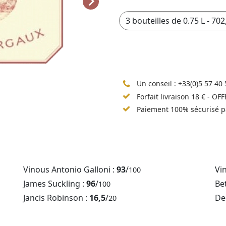
Un conseil :
+33(0)5 57 40 
Forfait livraison 18 € - OF
Paiement 100% sécurisé p
Vinous Antonio Galloni :
93
/
Vi
100
James Suckling :
96
/
Be
100
Jancis Robinson :
16,5
/
De
20