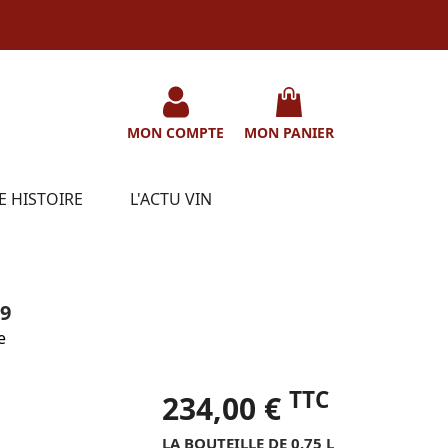
MON COMPTE
MON PANIER
E HISTOIRE
L'ACTU VIN
9
e
TTC
234,00 €
LA BOUTEILLE DE 0.75 L