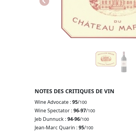
NOTES DES CRITIQUES DE VIN
Wine Advocate :
95
/
100
Wine Spectator :
96-97
/
100
Jeb Dunnuck :
94-96
/
100
Jean-Marc Quarin :
95
/
100