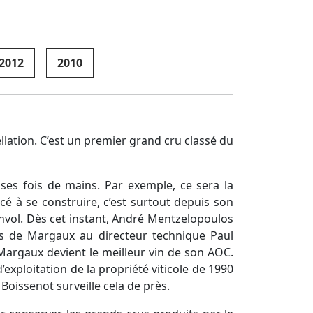
2012
2010
lation. C’est un premier grand cru classé du
ses fois de mains. Par exemple, ce sera la
é à se construire, c’est surtout depuis son
envol. Dès cet instant, André Mentzelopoulos
és de Margaux au directeur technique Paul
au Margaux devient le meilleur vin de son AOC.
exploitation de la propriété viticole de 1990
 Boissenot surveille cela de près.