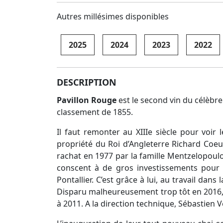
Autres millésimes disponibles
2025
2024
2023
2022
DESCRIPTION
Pavillon
Rouge
est le second vin du célèbr
classement de 1855.
Il faut remonter au XIIIe siècle pour voi
propriété du Roi d’Angleterre Richard Coeu
rachat en 1977 par la famille Mentzelopoulo
conscent à de gros investissements pour 
Pontallier. C’est grâce à lui, au travail dan
Disparu malheureusement trop tôt en 2016, il
à 2011. A la direction technique, Sébastien Ve