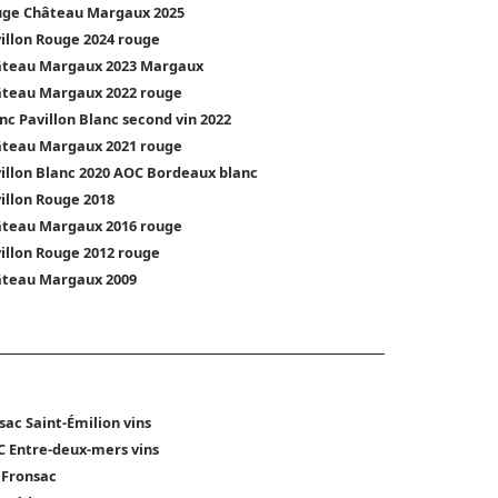
ge Château Margaux 2025
illon Rouge 2024 rouge
teau Margaux 2023 Margaux
teau Margaux 2022 rouge
nc Pavillon Blanc second vin 2022
teau Margaux 2021 rouge
illon Blanc 2020 AOC Bordeaux blanc
illon Rouge 2018
teau Margaux 2016 rouge
illon Rouge 2012 rouge
teau Margaux 2009
sac Saint-Émilion vins
 Entre-deux-mers vins
 Fronsac