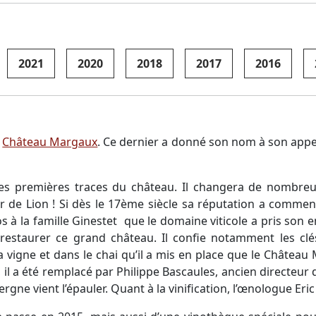
2021
2020
2018
2017
2016
e
Château Margaux
. Ce dernier a donné son nom à son appel
r les premières traces du château. Il changera de nombreu
r de Lion ! Si dès le 17ème siècle sa réputation a commenc
s à la famille Ginestet que le domaine viticole a pris son 
restaurer ce grand château. Il confie notamment les cl
s la vigne et dans le chai qu’il a mis en place que le Châte
 a été remplacé par Philippe Bascaules, ancien directeur d’
rgne vient l’épauler. Quant à la vinification, l’œnologue Eric