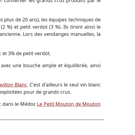
r conserver les grands crus produits par le
is plus de 20 ans), les équipes techniques de
%) et petit verdot (3 %). Ils tirent ainsi le
 ancienne. Lors des vendanges manuelles, la
 et 3% de petit verdot.
, avec une bouche ample et équilibrée, ainsi
villon Blanc
. C'est d'ailleurs le seul vin blanc
 exploitées pour de grands crus.
nt dans le Médoc
Le Petit Mouton de Mouton