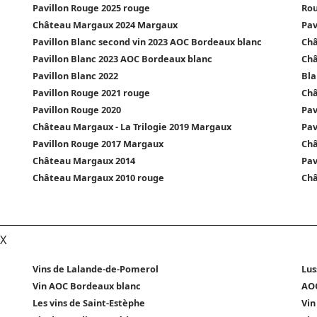
Pavillon Rouge 2025 rouge
Rou
Château Margaux 2024 Margaux
Pav
Pavillon Blanc second vin 2023 AOC Bordeaux blanc
Châ
Pavillon Blanc 2023 AOC Bordeaux blanc
Châ
Pavillon Blanc 2022
Bla
Pavillon Rouge 2021 rouge
Châ
Pavillon Rouge 2020
Pav
Château Margaux - La Trilogie 2019 Margaux
Pav
Pavillon Rouge 2017 Margaux
Châ
Château Margaux 2014
Pav
Château Margaux 2010 rouge
Châ
X
Vins de Lalande-de-Pomerol
Lus
Vin AOC Bordeaux blanc
AOC
Les vins de Saint-Estèphe
Vin