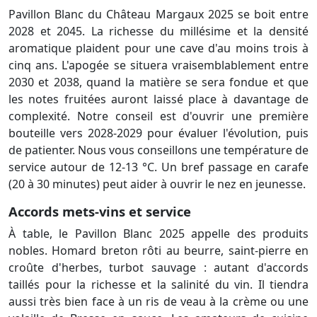
Pavillon Blanc du Château Margaux 2025 se boit entre
2028 et 2045. La richesse du millésime et la densité
aromatique plaident pour une cave d'au moins trois à
cinq ans. L'apogée se situera vraisemblablement entre
2030 et 2038, quand la matière se sera fondue et que
les notes fruitées auront laissé place à davantage de
complexité. Notre conseil est d'ouvrir une première
bouteille vers 2028-2029 pour évaluer l'évolution, puis
de patienter. Nous vous conseillons une température de
service autour de 12-13 °C. Un bref passage en carafe
(20 à 30 minutes) peut aider à ouvrir le nez en jeunesse.
Accords mets-vins et service
À table, le Pavillon Blanc 2025 appelle des produits
nobles. Homard breton rôti au beurre, saint-pierre en
croûte d'herbes, turbot sauvage : autant d'accords
taillés pour la richesse et la salinité du vin. Il tiendra
aussi très bien face à un ris de veau à la crème ou une