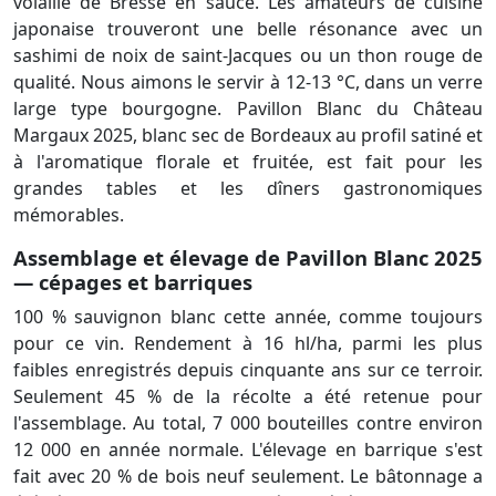
volaille de Bresse en sauce. Les amateurs de cuisine
japonaise trouveront une belle résonance avec un
sashimi de noix de saint-Jacques ou un thon rouge de
qualité. Nous aimons le servir à 12-13 °C, dans un verre
large type bourgogne. Pavillon Blanc du Château
Margaux 2025, blanc sec de Bordeaux au profil satiné et
à l'aromatique florale et fruitée, est fait pour les
grandes tables et les dîners gastronomiques
mémorables.
Assemblage et élevage de Pavillon Blanc 2025
— cépages et barriques
100 % sauvignon blanc cette année, comme toujours
pour ce vin. Rendement à 16 hl/ha, parmi les plus
faibles enregistrés depuis cinquante ans sur ce terroir.
Seulement 45 % de la récolte a été retenue pour
l'assemblage. Au total, 7 000 bouteilles contre environ
12 000 en année normale. L'élevage en barrique s'est
fait avec 20 % de bois neuf seulement. Le bâtonnage a