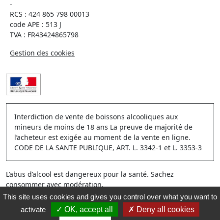
-
RCS : 424 865 798 00013
code APE : 513 J
TVA : FR43424865798
Gestion des cookies
Interdiction de vente de boissons alcooliques aux
mineurs de moins de 18 ans La preuve de majorité de
l’acheteur est exigée au moment de la vente en ligne.
CODE DE LA SANTE PUBLIQUE, ART. L. 3342-1 et L. 3353-3
L’abus d’alcool est dangereux pour la santé. Sachez
consommer avec modération.
This site uses cookies and gives you control over what you want to
activate
OK, accept all
Deny all cookies