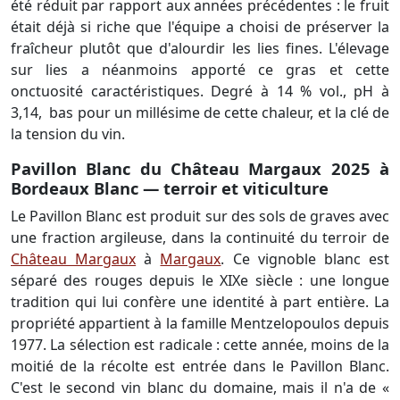
été réduit par rapport aux années précédentes : le fruit
était déjà si riche que l'équipe a choisi de préserver la
fraîcheur plutôt que d'alourdir les lies fines. L'élevage
sur lies a néanmoins apporté ce gras et cette
onctuosité caractéristiques. Degré à 14 % vol., pH à
3,14, bas pour un millésime de cette chaleur, et la clé de
la tension du vin.
Pavillon Blanc du Château Margaux 2025 à
Bordeaux Blanc — terroir et viticulture
Le Pavillon Blanc est produit sur des sols de graves avec
une fraction argileuse, dans la continuité du terroir de
Château Margaux
à
Margaux
. Ce vignoble blanc est
séparé des rouges depuis le XIXe siècle : une longue
tradition qui lui confère une identité à part entière. La
propriété appartient à la famille Mentzelopoulos depuis
1977. La sélection est radicale : cette année, moins de la
moitié de la récolte est entrée dans le Pavillon Blanc.
C'est le second vin blanc du domaine, mais il n'a de «