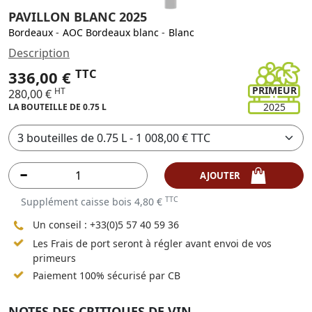
PAVILLON BLANC 2025
Bordeaux
-
AOC Bordeaux blanc
-
Blanc
Description
TTC
336,00 €
PRIMEUR
HT
280,00 €
2025
LA BOUTEILLE DE 0.75 L
AJOUTER
TTC
Supplément caisse bois 4,80 €
Un conseil :
+33(0)5 57 40 59 36
Les Frais de port seront à régler avant envoi de vos
primeurs
Paiement 100% sécurisé par CB
NOTES DES CRITIQUES DE VIN