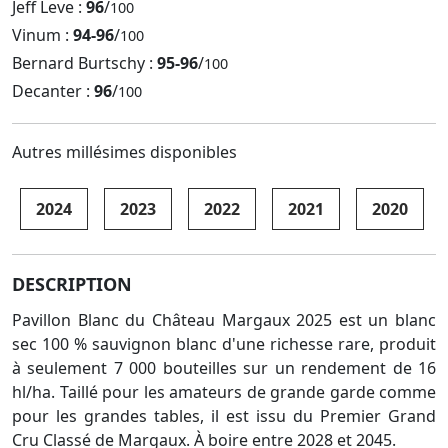
Jeff Leve :
96
/
100
Vinum :
94-96
/
100
Bernard Burtschy :
95-96
/
100
Decanter :
96
/
100
Autres millésimes disponibles
2024
2023
2022
2021
2020
DESCRIPTION
Pavillon Blanc du Château Margaux 2025 est un blanc
sec 100 % sauvignon blanc d'une richesse rare, produit
à seulement 7 000 bouteilles sur un rendement de 16
hl/ha. Taillé pour les amateurs de grande garde comme
pour les grandes tables, il est issu du Premier Grand
Cru Classé de Margaux. À boire entre 2028 et 2045.