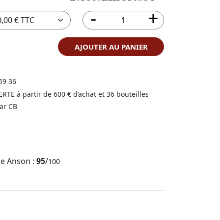
AJOUTER AU PANIER
59 36
FERTE à partir de 600 € d’achat et 36 bouteilles
ar CB
ne Anson :
95
/
100