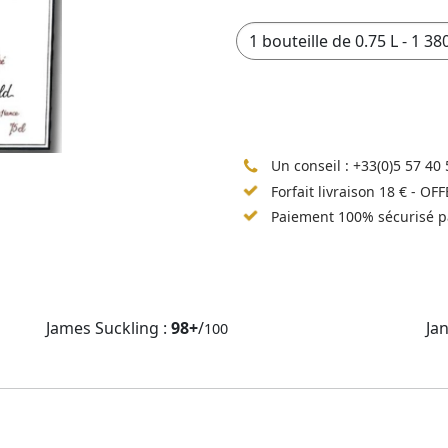
Un conseil :
+33(0)5 57 40 
Forfait livraison 18 € - OF
Paiement 100% sécurisé p
James Suckling :
98+
/
Ja
100