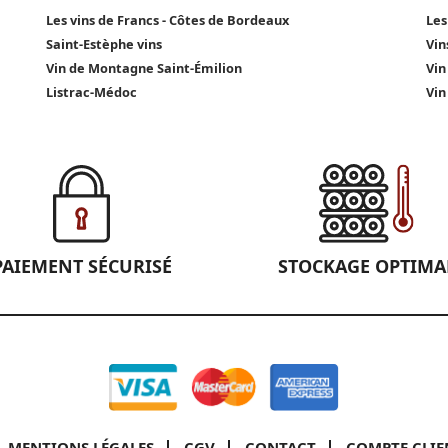
Les vins de Francs - Côtes de Bordeaux
Les
Saint-Estèphe vins
Vin
Vin de Montagne Saint-Émilion
Vin
Listrac-Médoc
Vin
PAIEMENT SÉCURISÉ
STOCKAGE OPTIMA
MENTIONS LÉGALES
CGV
CONTACT
COMPTE CLIE