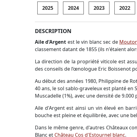
2025
2024
2023
2022
DESCRIPTION
Aile d'Argent
est le vin blanc sec de
Mouton
classement datant de 1855 (ils n'étaient alor
La direction de la propriété viticole est ass
des conseils de l’œnologue Eric Boissenot pou
Au début des années 1980, Philippine de Rot
40 ans, le sol sablo-graveleux est planté en
Muscadelle (1%), avec une densité de 9.000 p
Aile d'Argent est ainsi un vin élevé en bar
bouche est pleine et équilibrée, avec une bel
Dans le même genre, d'autres Châteaux 
Blanc et
Château Cos d'Estournel blanc
.