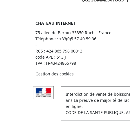
CHATEAU INTERNET
75 allée de Bernin 33350 Ruch - France
Téléphone :
+33(0)5 57 40 59 36
-
RCS : 424 865 798 00013
code APE : 513 J
TVA : FR43424865798
Gestion des cookies
Interdiction de vente de boisso
ans La preuve de majorité de l’a
en ligne.
CODE DE LA SANTE PUBLIQUE, ART.