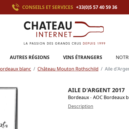
CONSEILS ET SERVICES
+33(0)5 57 40 59 36
AUTRES RÉGIONS
VINS ÉTRANGERS
NOTR
ordeaux blanc
Château Mouton Rothschild
Aile d'Arge
AILE D'ARGENT 2017
Bordeaux
-
AOC Bordeaux b
Description