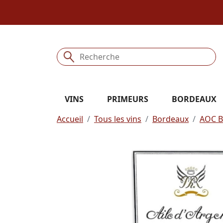
VINS
PRIMEURS
BORDEAUX
Accueil
Tous les vins
Bordeaux
AOC B