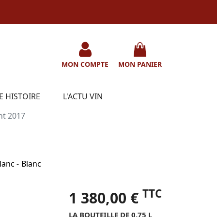
MON COMPTE
MON PANIER
E HISTOIRE
L'ACTU VIN
nt 2017
lanc
-
Blanc
TTC
1 380,00 €
LA BOUTEILLE DE 0.75 L