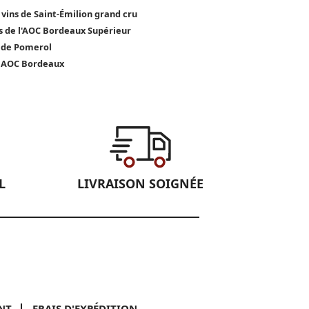
 vins de Saint-Émilion grand cru
s de l'AOC Bordeaux Supérieur
 de Pomerol
 AOC Bordeaux
L
LIVRAISON SOIGNÉE
NT
FRAIS D'EXPÉDITION