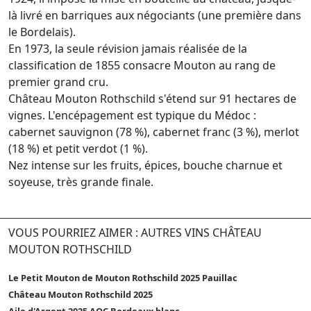
là livré en barriques aux négociants (une première dans
le Bordelais).
En 1973, la seule révision jamais réalisée de la
classification de 1855 consacre Mouton au rang de
premier grand cru.
Château Mouton Rothschild s'étend sur 91 hectares de
vignes. L'encépagement est typique du Médoc :
cabernet sauvignon (78 %), cabernet franc (3 %), merlot
(18 %) et petit verdot (1 %).
Nez intense sur les fruits, épices, bouche charnue et
soyeuse, très grande finale.
VOUS POURRIEZ AIMER : AUTRES VINS CHÂTEAU
MOUTON ROTHSCHILD
Le Petit Mouton de Mouton Rothschild 2025 Pauillac
Château Mouton Rothschild 2025
Aile d'Argent 2025 AOC Bordeaux blanc