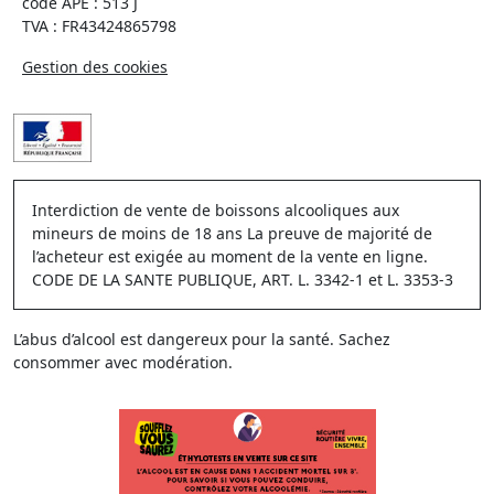
code APE : 513 J
TVA : FR43424865798
Gestion des cookies
Interdiction de vente de boissons alcooliques aux
mineurs de moins de 18 ans La preuve de majorité de
l’acheteur est exigée au moment de la vente en ligne.
CODE DE LA SANTE PUBLIQUE, ART. L. 3342-1 et L. 3353-3
L’abus d’alcool est dangereux pour la santé. Sachez
consommer avec modération.