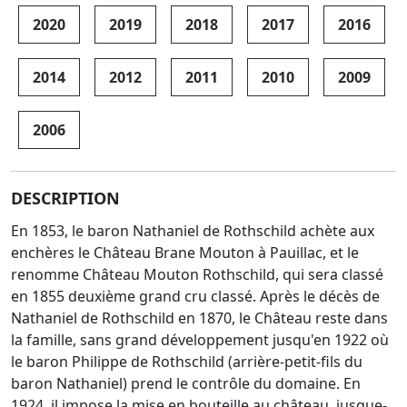
2020
2019
2018
2017
2016
2014
2012
2011
2010
2009
2006
DESCRIPTION
En 1853, le baron Nathaniel de Rothschild achète aux
enchères le Château Brane Mouton à Pauillac, et le
renomme Château Mouton Rothschild, qui sera classé
en 1855 deuxième grand cru classé. Après le décès de
Nathaniel de Rothschild en 1870, le Château reste dans
la famille, sans grand développement jusqu'en 1922 où
le baron Philippe de Rothschild (arrière-petit-fils du
baron Nathaniel) prend le contrôle du domaine. En
1924, il impose la mise en bouteille au château, jusque-