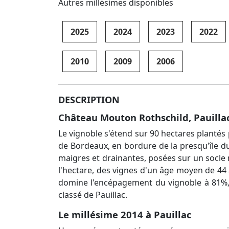
Autres millésimes disponibles
2025
2024
2023
2022
2010
2009
2006
DESCRIPTION
Château Mouton Rothschild, Pauillac 
Le vignoble s'étend sur 90 hectares plantés
de Bordeaux, en bordure de la presqu'île du
maigres et drainantes, posées sur un socle m
l'hectare, des vignes d'un âge moyen de 44 
domine l'encépagement du vignoble à 81%, s
classé de Pauillac.
Le millésime 2014 à Pauillac