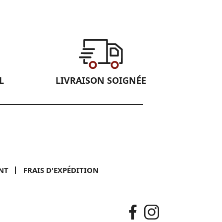
L
LIVRAISON SOIGNÉE
NT
FRAIS D'EXPÉDITION