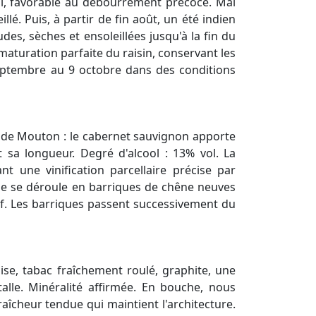
ril, favorable au débourrement précoce. Mai
llé. Puis, à partir de fin août, un été indien
des, sèches et ensoleillées jusqu'à la fin du
aturation parfaite du raisin, conservant les
eptembre au 9 octobre dans des conditions
 de Mouton : le cabernet sauvignon apporte
 sa longueur. Degré d'alcool : 13% vol. La
nt une vinification parcellaire précise par
age se déroule en barriques de chêne neuves
uf. Les barriques passent successivement du
ise, tabac fraîchement roulé, graphite, une
alle. Minéralité affirmée. En bouche, nous
aîcheur tendue qui maintient l'architecture.