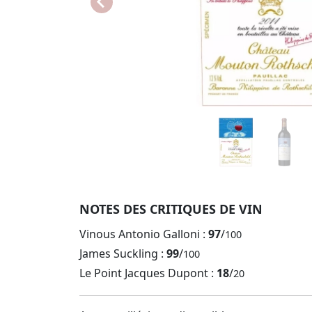
NOTES DES CRITIQUES DE VIN
Vinous Antonio Galloni :
97
/
100
James Suckling :
99
/
100
Le Point Jacques Dupont :
18
/
20