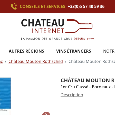
CONSEILS ET SERVICES
+33(0)5 57 40 59 36
AUTRES RÉGIONS
VINS ÉTRANGERS
NOTR
ac
Château Mouton Rothschild
Château Mouton Rothsc
CHÂTEAU MOUTON RO
1er Cru Classé
-
Bordeaux
-
Description