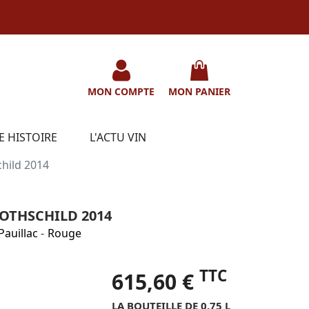
MON COMPTE
MON PANIER
E HISTOIRE
L'ACTU VIN
hild 2014
THSCHILD 2014
Pauillac
-
Rouge
TTC
615,60 €
LA BOUTEILLE DE 0.75 L