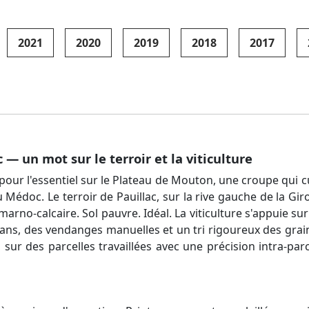
2021
2020
2019
2018
2017
— un mot sur le terroir et la viticulture
 pour l'essentiel sur le Plateau de Mouton, une croupe qui c
 Médoc. Le terroir de Pauillac, sur la rive gauche de la Gi
arno-calcaire. Sol pauvre. Idéal. La viticulture s'appuie su
ans, des vendanges manuelles et un tri rigoureux des grai
ur des parcelles travaillées avec une précision intra-parc