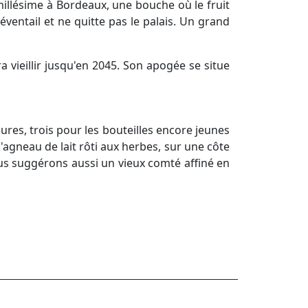
llésime à Bordeaux, une bouche où le fruit
 éventail et ne quitte pas le palais. Un grand
a vieillir jusqu'en 2045. Son apogée se situe
res, trois pour les bouteilles encore jeunes
d'agneau de lait rôti aux herbes, sur une côte
s suggérons aussi un vieux comté affiné en