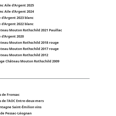
nc Aile d'Argent 2025
nc Aile d'Argent 2024
e d'Argent 2023 blanc
e d'Argent 2022 blanc
teau Mouton Rothschild 2021 Pauillac
e d'Argent 2020
teau Mouton Rothschild 2018 rouge
teau Mouton Rothschild 2017 rouge
teau Mouton Rothschild 2012
ge Château Mouton Rothschild 2009
s de Fronsac
s de l'AOC Entre-deux-mers
tagne Saint-Émilion vins
 de Pessac-Léognan