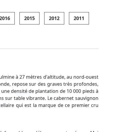
2016
2015
2012
2011
ulmine à 27 mètres d'altitude, au nord-ouest
ronde, repose sur des graves très profondes,
r une densité de plantation de 10 000 pieds à
ns sur table vibrante. Le cabernet sauvignon
ellaire qui est la marque de ce premier cru