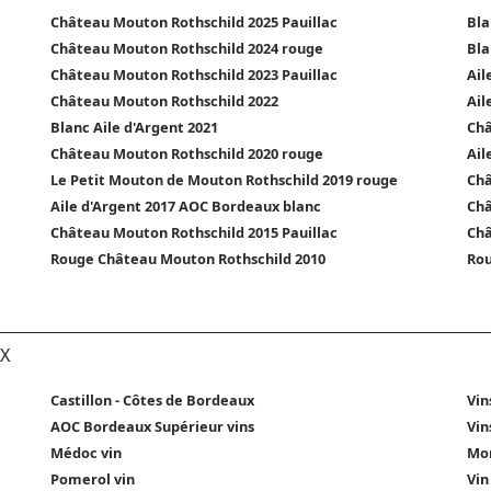
Château Mouton Rothschild 2025 Pauillac
Bla
Château Mouton Rothschild 2024 rouge
Bla
Château Mouton Rothschild 2023 Pauillac
Ail
Château Mouton Rothschild 2022
Ail
Blanc Aile d'Argent 2021
Châ
Château Mouton Rothschild 2020 rouge
Ail
Le Petit Mouton de Mouton Rothschild 2019 rouge
Châ
Aile d'Argent 2017 AOC Bordeaux blanc
Châ
Château Mouton Rothschild 2015 Pauillac
Châ
Rouge Château Mouton Rothschild 2010
Rou
X
Castillon - Côtes de Bordeaux
Vin
AOC Bordeaux Supérieur vins
Vin
Médoc vin
Mon
Pomerol vin
Vin