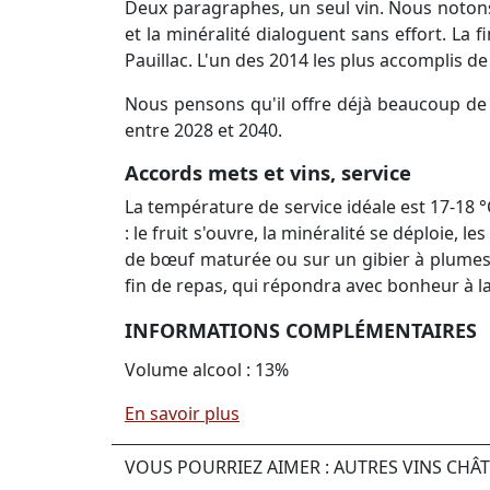
Deux paragraphes, un seul vin. Nous noton
et la minéralité dialoguent sans effort. La f
Pauillac. L'un des 2014 les plus accomplis de
Nous pensons qu'il offre déjà beaucoup de pl
entre 2028 et 2040.
Accords mets et vins, service
La température de service idéale est 17-18 
: le fruit s'ouvre, la minéralité se déploie,
de bœuf maturée ou sur un gibier à plumes
fin de repas, qui répondra avec bonheur à la
INFORMATIONS COMPLÉMENTAIRES
Volume alcool : 13%
En savoir plus
VOUS POURRIEZ AIMER : AUTRES VINS CH