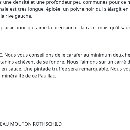
s une densité et une profondeur peu communes pour ce mi
inale est très longue, épicée, un poivre noir qui s'élargit en
 la rive gauche.
aisir pour qui aime la précision et la race, mais qu'il saur
°C. Nous vous conseillons de le carafer au minimum deux heu
 les tanins achèvent de se fondre. Nous l'aimons sur un carré 
 en sauce. Une pintade truffée sera remarquable. Nous vou
 minéralité de ce Pauillac.
ÂTEAU MOUTON ROTHSCHILD