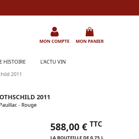
MON COMPTE
MON PANIER
E HISTOIRE
L'ACTU VIN
hild 2011
THSCHILD 2011
Pauillac
-
Rouge
TTC
588,00 €
LA BOUTEILLE DE 0.75 L