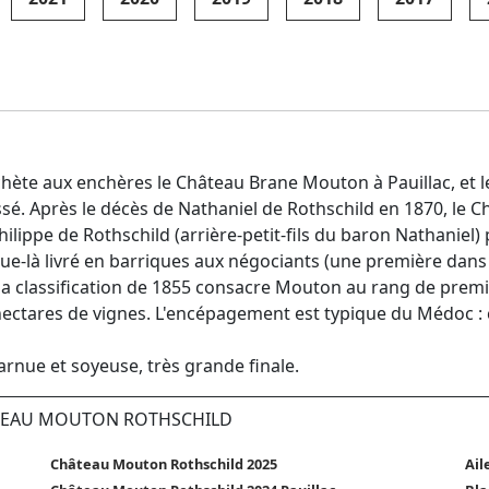
achète aux enchères le Château Brane Mouton à Pauillac, e
é. Après le décès de Nathaniel de Rothschild en 1870, le Ch
ippe de Rothschild (arrière-petit-fils du baron Nathaniel) 
ue-là livré en barriques aux négociants (une première dans 
e la classification de 1855 consacre Mouton au rang de prem
ectares de vignes. L'encépagement est typique du Médoc : 
arnue et soyeuse, très grande finale.
ÂTEAU MOUTON ROTHSCHILD
Château Mouton Rothschild 2025
Ail