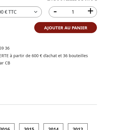
AJOUTER AU PANIER
59 36
FERTE à partir de 600 € d’achat et 36 bouteilles
ar CB
2016
2015
2014
2012