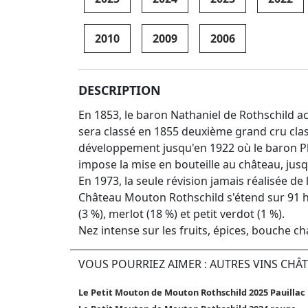
2010
2009
2006
DESCRIPTION
En 1853, le baron Nathaniel de Rothschild 
sera classé en 1855 deuxième grand cru class
développement jusqu'en 1922 où le baron Phil
impose la mise en bouteille au château, jusq
En 1973, la seule révision jamais réalisée d
Château Mouton Rothschild s'étend sur 91 h
(3 %), merlot (18 %) et petit verdot (1 %).
Nez intense sur les fruits, épices, bouche ch
VOUS POURRIEZ AIMER : AUTRES VINS CH
Le Petit Mouton de Mouton Rothschild 2025 Pauillac