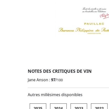
NOTES DES CRITIQUES DE VIN
Jane Anson :
97
/
100
Autres millésimes disponibles
2025
2024
2023
2022