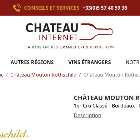
CONSEILS ET SERVICES
+33(0)5 57 40 59 36
AUTRES RÉGIONS
VINS ÉTRANGERS
NOTR
ac
Château Mouton Rothschild
Château Mouton Rothsc
CHÂTEAU MOUTON RO
1er Cru Classé
-
Bordeaux
-
Description