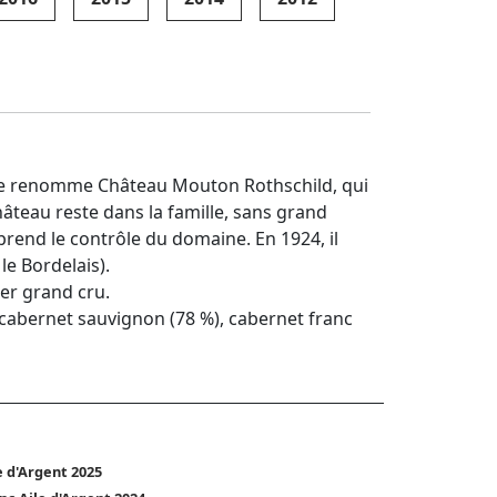
t le renomme Château Mouton Rothschild, qui
âteau reste dans la famille, sans grand
prend le contrôle du domaine. En 1924, il
le Bordelais).
ier grand cru.
cabernet sauvignon (78 %), cabernet franc
e d'Argent 2025