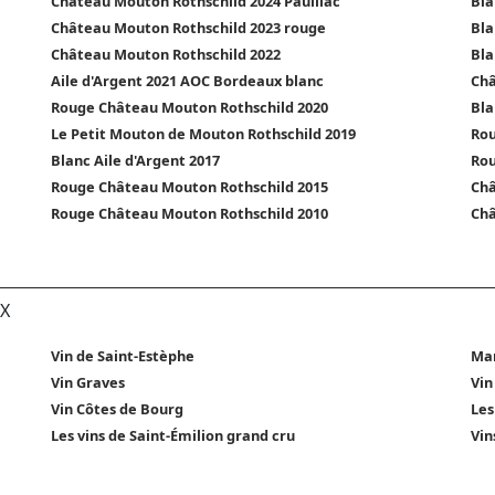
Château Mouton Rothschild 2024 Pauillac
Bla
Château Mouton Rothschild 2023 rouge
Bla
Château Mouton Rothschild 2022
Bla
Aile d'Argent 2021 AOC Bordeaux blanc
Châ
Rouge Château Mouton Rothschild 2020
Bla
Le Petit Mouton de Mouton Rothschild 2019
Rou
Blanc Aile d'Argent 2017
Rou
Rouge Château Mouton Rothschild 2015
Châ
Rouge Château Mouton Rothschild 2010
Châ
X
Vin de Saint-Estèphe
Mar
Vin Graves
Vin
Vin Côtes de Bourg
Les
Les vins de Saint-Émilion grand cru
Vin