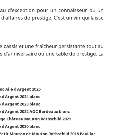
eau d'exception pour un connaisseur ou un
ffaires de prestige. C'est un vin qui laisse
 cassis et une fraîcheur persistante tout au
 d'anniversaire ou une table de prestige. La
nc Aile d'Argent 2025
e d'Argent 2024 blanc
e d'Argent 2023 blanc
e d'Argent 2022 AOC Bordeaux blanc
ge Château Mouton Rothschild 2021
e d'Argent 2020 blanc
Petit Mouton de Mouton Rothschild 2018 Pauillac