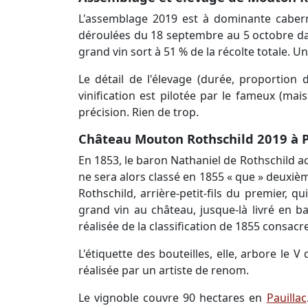
L'assemblage 2019 est à dominante cabern
déroulées du 18 septembre au 5 octobre dans
grand vin sort à 51 % de la récolte totale. U
Le détail de l'élevage (durée, proportion
vinification est pilotée par le fameux (ma
précision. Rien de trop.
Château Mouton Rothschild 2019 à Pau
En 1853, le baron Nathaniel de Rothschild 
ne sera alors classé en 1855 « que » deuxièm
Rothschild, arrière-petit-fils du premier, 
grand vin au château, jusque-là livré en b
réalisée de la classification de 1855 consa
L'étiquette des bouteilles, elle, arbore le
réalisée par un artiste de renom.
Le vignoble couvre 90 hectares en
Pauillac