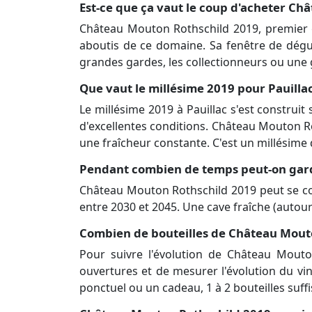
Est-ce que ça vaut le coup d'acheter Ch
Château Mouton Rothschild 2019, premier g
aboutis de ce domaine. Sa fenêtre de dégu
grandes gardes, les collectionneurs ou une 
Que vaut le millésime 2019 pour Pauilla
Le millésime 2019 à Pauillac s'est construi
d'excellentes conditions. Château Mouton Ro
une fraîcheur constante. C'est un millésime
Pendant combien de temps peut-on gard
Château Mouton Rothschild 2019 peut se con
entre 2030 et 2045. Une cave fraîche (autour 
Combien de bouteilles de Château Mouto
Pour suivre l'évolution de Château Mouto
ouvertures et de mesurer l'évolution du v
ponctuel ou un cadeau, 1 à 2 bouteilles suffi