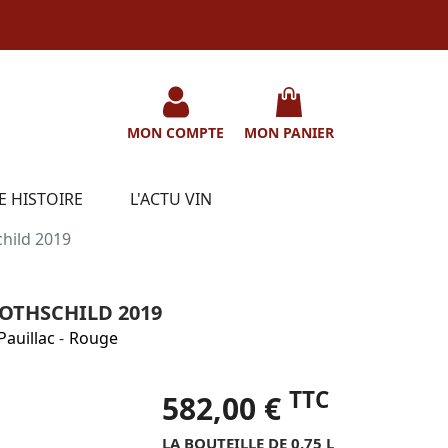
MON COMPTE
MON PANIER
E HISTOIRE
L'ACTU VIN
hild 2019
THSCHILD 2019
Pauillac
-
Rouge
TTC
582,00 €
LA BOUTEILLE DE 0.75 L