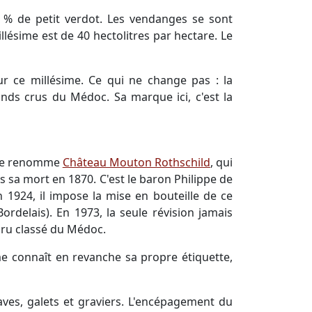
 % de petit verdot. Les vendanges se sont
lésime est de 40 hectolitres par hectare. Le
ur ce millésime. Ce qui ne change pas : la
ands crus du Médoc. Sa marque ici, c'est la
t le renomme
Château Mouton Rothschild
, qui
s sa mort en 1870. C'est le baron Philippe de
n 1924, il impose la mise en bouteille de ce
rdelais). En 1973, la seule révision jamais
cru classé du Médoc.
ime connaît en revanche sa propre étiquette,
raves, galets et graviers. L'encépagement du