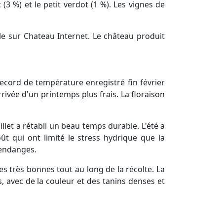
3 %) et le petit verdot (1 %). Les vignes de
ble sur Chateau Internet. Le château produit
ecord de température enregistré fin février
rivée d'un printemps plus frais. La floraison
illet a rétabli un beau temps durable. L'été a
oût qui ont limité le stress hydrique que la
vendanges.
s très bonnes tout au long de la récolte. La
es, avec de la couleur et des tanins denses et