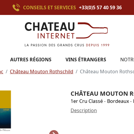
CONSEILS ET SERVICES
+33(0)5 57 40 59 36
AUTRES RÉGIONS
VINS ÉTRANGERS
NOTR
ac
Château Mouton Rothschild
Château Mouton Rothsc
CHÂTEAU MOUTON RO
1er Cru Classé
-
Bordeaux
-
Description