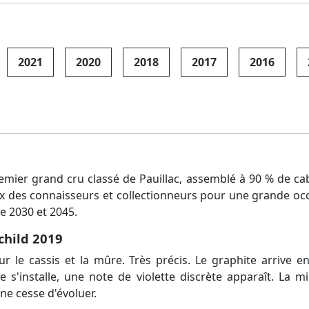
2021
2020
2018
2017
2016
mier grand cru classé de Pauillac, assemblé à 90 % de cab
choix des connaisseurs et collectionneurs pour une grande oc
e 2030 et 2045.
child 2019
r le cassis et la mûre. Très précis. Le graphite arrive e
 s'installe, une note de violette discrète apparaît. La mi
ne cesse d'évoluer.