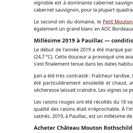
vignoble est à dominante cabernet sauvignon
cabernet sauvignon, pour la plupart quadra
Le second vin du domaine, le
Petit Mouton
également un grand blanc en AOC Bordeaux, l
Millésime 2019 à Pauillac — conditio
Le début de l'année 2019 a été marqué par 
(24,7 °C). Cette douceur a provoqué une avan
s'est finalement tenue dans les dates habitue
Juin a été très contrasté : fraîcheur tardive
été particulièrement ensoleillé et chaud, a
sécheresse laissait craindre. Les vignes se 
Les raisins rouges ont été récoltés du 18 s
qualité des raisins était irréprochable. À l'
satinés. 2019, à Pauillac, est un millésime d
Acheter Château Mouton Rothschild