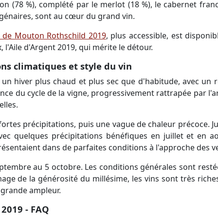
 (78 %), complété par le merlot (18 %), le cabernet franc (
génaires, sont au cœur du grand vin.
 de Mouton Rothschild 2019
, plus accessible, est disponi
'Aile d'Argent 2019, qui mérite le détour.
ns climatiques et style du vin
un hiver plus chaud et plus sec que d'habitude, avec un r
ce du cycle de la vigne, progressivement rattrapée par l'ar
lles.
, fortes précipitations, puis une vague de chaleur précoce. Ju
vec quelques précipitations bénéfiques en juillet et en a
présentaient dans de parfaites conditions à l'approche des 
eptembre au 5 octobre. Les conditions générales sont restée
image de la générosité du millésime, les vins sont très rich
e grande ampleur.
 2019 - FAQ