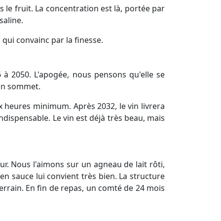
 le fruit. La concentration est là, portée par
saline.
qui convainc par la finesse.
 à 2050. L'apogée, nous pensons qu'elle se
son sommet.
x heures minimum. Après 2032, le vin livrera
dispensable. Le vin est déjà très beau, mais
ur. Nous l'aimons sur un agneau de lait rôti,
n sauce lui convient très bien. La structure
terrain. En fin de repas, un comté de 24 mois