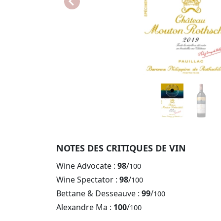
NOTES DES CRITIQUES DE VIN
Wine Advocate :
98
/
100
Wine Spectator :
98
/
100
Bettane & Desseauve :
99
/
100
Alexandre Ma :
100
/
100