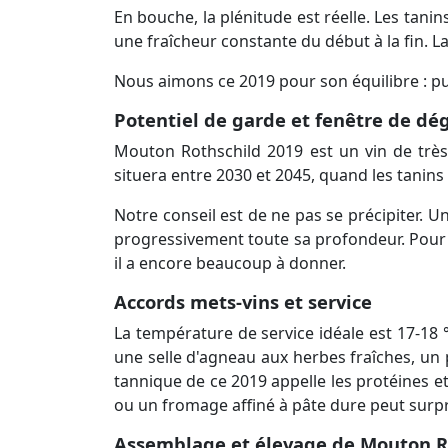
En bouche, la plénitude est réelle. Les tanin
une fraîcheur constante du début à la fin. La 
Nous aimons ce 2019 pour son équilibre : pui
Potentiel de garde et fenêtre de dé
Mouton Rothschild 2019 est un vin de très
situera entre 2030 et 2045, quand les tani
Notre conseil est de ne pas se précipiter. 
progressivement toute sa profondeur. Pour c
il a encore beaucoup à donner.
Accords mets-vins et service
La température de service idéale est 17-18 °
une selle d'agneau aux herbes fraîches, un 
tannique de ce 2019 appelle les protéines et
ou un fromage affiné à pâte dure peut sur
Assemblage et élevage de Mouton R