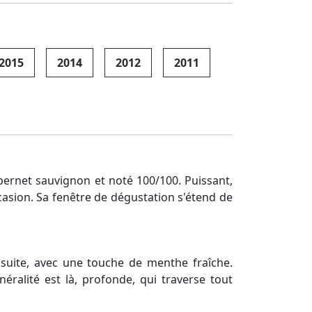
2015
2014
2012
2011
ernet sauvignon et noté 100/100. Puissant,
casion. Sa fenêtre de dégustation s'étend de
nsuite, avec une touche de menthe fraîche.
néralité est là, profonde, qui traverse tout