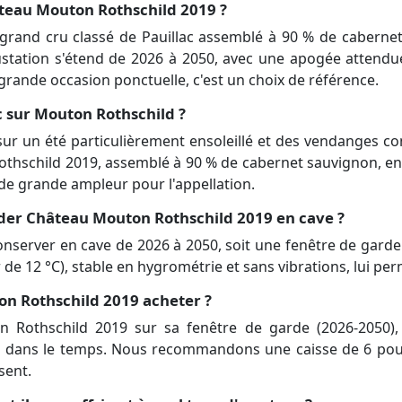
âteau Mouton Rothschild 2019 ?
rand cru classé de Pauillac assemblé à 90 % de cabernet s
station s'étend de 2026 à 2050, avec une apogée attendu
grande occasion ponctuelle, c'est un choix de référence.
c sur Mouton Rothschild ?
t sur un été particulièrement ensoleillé et des vendanges
thschild 2019, assemblé à 90 % de cabernet sauvignon, en 
 de grande ampleur pour l'appellation.
er Château Mouton Rothschild 2019 en cave ?
server en cave de 2026 à 2050, soit une fenêtre de garde 
de 12 °C), stable en hygrométrie et sans vibrations, lui per
n Rothschild 2019 acheter ?
n Rothschild 2019 sur sa fenêtre de garde (2026-2050), 
in dans le temps. Nous recommandons une caisse de 6 pou
sent.