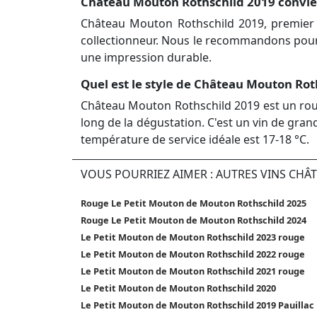
Château Mouton Rothschild 2019 convient-
Château Mouton Rothschild 2019, premier 
collectionneur. Nous le recommandons pour u
une impression durable.
Quel est le style de Château Mouton Roth
Château Mouton Rothschild 2019 est un rouge
long de la dégustation. C'est un vin de gra
température de service idéale est 17-18 °C.
VOUS POURRIEZ AIMER : AUTRES VINS CH
Rouge Le Petit Mouton de Mouton Rothschild 2025
Rouge Le Petit Mouton de Mouton Rothschild 2024
Le Petit Mouton de Mouton Rothschild 2023 rouge
Le Petit Mouton de Mouton Rothschild 2022 rouge
Le Petit Mouton de Mouton Rothschild 2021 rouge
Le Petit Mouton de Mouton Rothschild 2020
Le Petit Mouton de Mouton Rothschild 2019 Pauillac