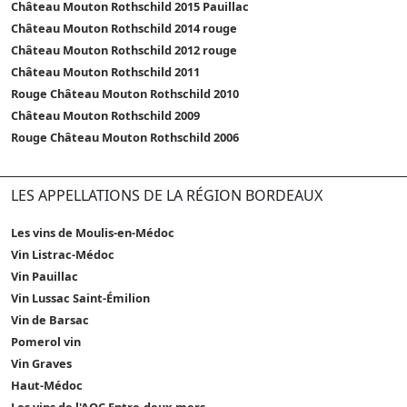
Château Mouton Rothschild 2015 Pauillac
Château Mouton Rothschild 2014 rouge
Château Mouton Rothschild 2012 rouge
Château Mouton Rothschild 2011
Rouge Château Mouton Rothschild 2010
Château Mouton Rothschild 2009
Rouge Château Mouton Rothschild 2006
LES APPELLATIONS DE LA RÉGION BORDEAUX
Les vins de Moulis-en-Médoc
Vin Listrac-Médoc
Vin Pauillac
Vin Lussac Saint-Émilion
Vin de Barsac
Pomerol vin
Vin Graves
Haut-Médoc
Les vins de l'AOC Entre-deux-mers