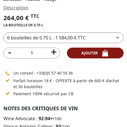
Description
TTC
264,00 €
LA BOUTEILLE DE 0.75 L
AJOUTER
Un conseil :
+33(0)5 57 40 59 36
Forfait livraison 18 € - OFFERTE à partir de 600 € d’achat
et 36 bouteilles
Paiement 100% sécurisé par CB
NOTES DES CRITIQUES DE VIN
Wine Advocate :
92-94+
/
100
Vinous Antonio Galloni :
93
/
100