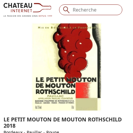
LE PETIT MOUTON DE MOUTON ROTHSCHILD
2018
Bordeaux
-
Pauillac
-
Rouge