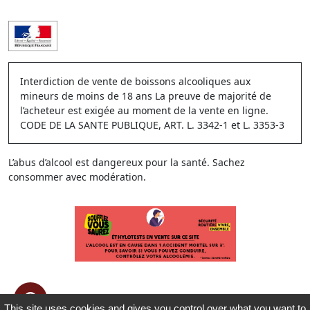
Interdiction de vente de boissons alcooliques aux
mineurs de moins de 18 ans La preuve de majorité de
l’acheteur est exigée au moment de la vente en ligne.
CODE DE LA SANTE PUBLIQUE, ART. L. 3342-1 et L. 3353-3
L’abus d’alcool est dangereux pour la santé. Sachez
consommer avec modération.
This site uses cookies and gives you control over what you want to